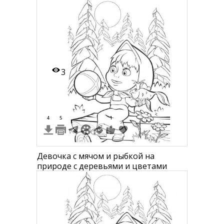
3
4
5
1
Девочка с мячом и рыбкой на
природе с деревьями и цветами