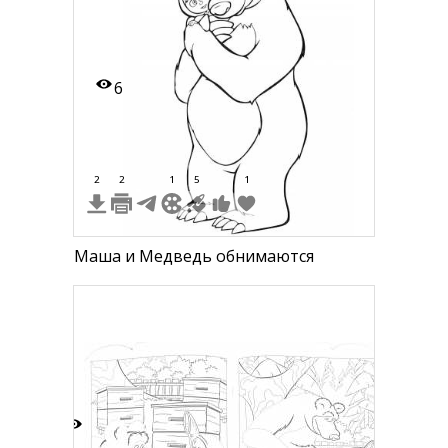
6
2
2
1
5
1
Маша и Медведь обнимаются