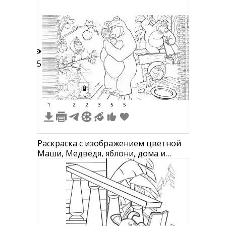
25
1
2
2
3
5
5
Раскраска с изображением цветной
Маши, Медведя, яблони, дома и
сидящей Маши за столом