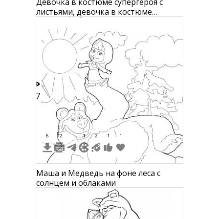
Девочка в костюме супергероя с
листьями, девочка в костюме
супергероя под деревом
27
6
12
1
2
1
1
Маша и Медведь на фоне леса с
солнцем и облаками