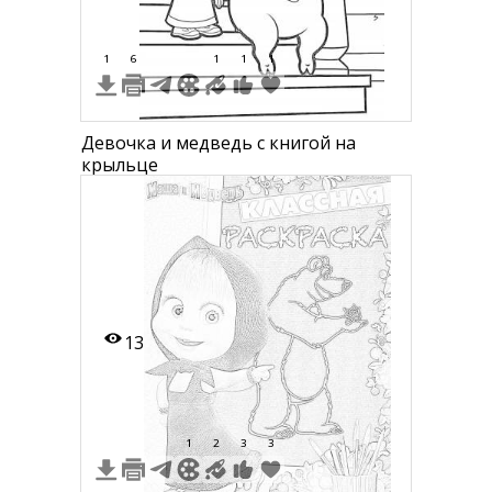
1
6
1
1
1
Девочка и медведь с книгой на
крыльце
13
1
2
3
3