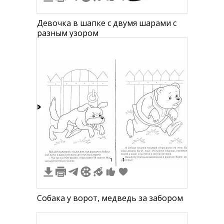
Девочка в шапке с двумя шарами с
разным узором
2
1
1
Собака у ворот, медведь за забором