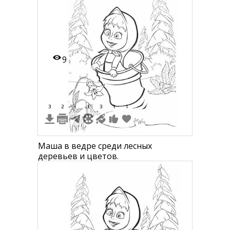
9
3
2
1
3
1
1
Маша в ведре среди лесных
деревьев и цветов.