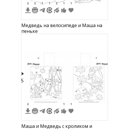
2
5
1
1
2
1
1
Медведь на велосипеде и Маша на
пеньке
15
2
1
1
Маша и Медведь с кроликом и