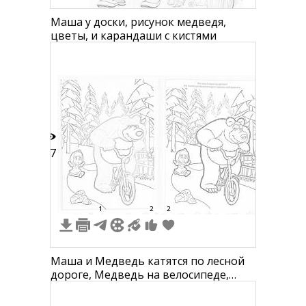
Маша у доски, рисунок медведя,
цветы, и карандаши с кистями
17
1
2
2
Маша и Медведь катятся по лесной
дороге, Медведь на велосипеде,
Маша идет рядом c сумками, фон -
деревья и небо.