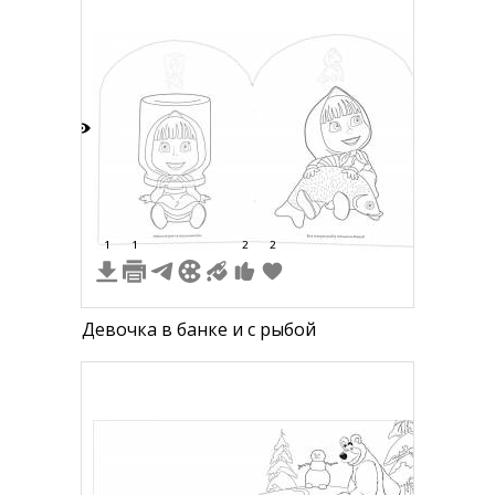
7
1
1
2
2
Девочка в банке и с рыбой