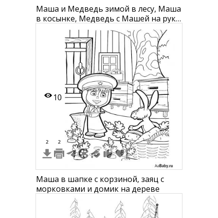
Маша и Медведь зимой в лесу, Маша
в косынке, Медведь с Машей на руке,
ели со снегом
10
2
2
1
1
1
Маша в шапке с корзиной, заяц с
морковками и домик на дереве