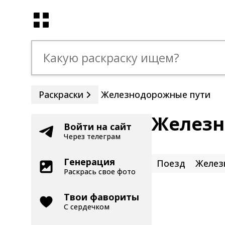
Раскраски
Железнодорожные пути
Железн
Войти на сайт
Через телеграм
Генерация
Поезд
Желез
Раскрась свое фото
Твои фавориты
С сердечком