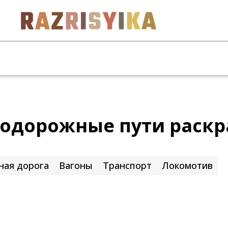
одорожные пути раскр
ная дорога
Вагоны
Транспорт
Локомотив