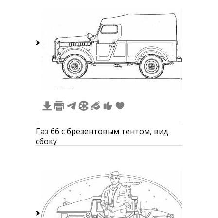
6
Газ 66 с брезентовым тентом, вид
сбоку