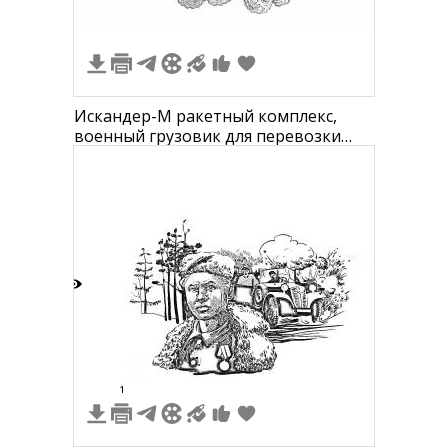
Искандер-М ракетный комплекс,
военный грузовик для перевозки
ракет
4
1