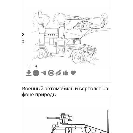
10
1
4
Военный автомобиль и вертолет на
фоне природы