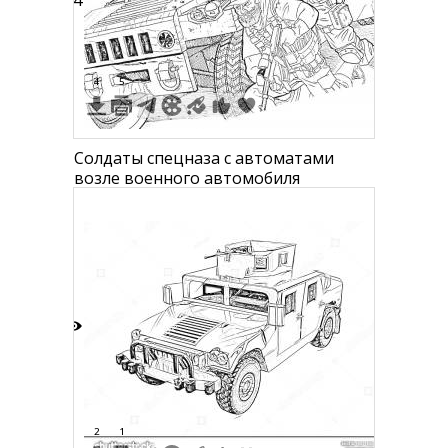
14
4
5
Солдаты спецназа с автоматами
возле военного автомобиля
8
2
1