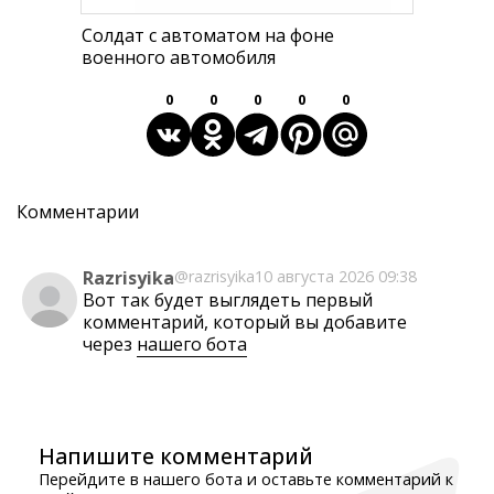
Солдат с автоматом на фоне
военного автомобиля
0
0
0
0
0
Комментарии
Razrisyika
@razrisyika
10 августа 2026 09:38
Вот так будет выглядеть первый
комментарий, который вы добавите
через
нашего бота
Напишите комментарий
Перейдите в нашего бота и оставьте комментарий к