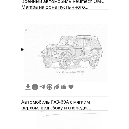
Военный автомобиль Reumech OMC
Mamba на фоне пустынного
ландшафта с пальмами и горами
4
Автомобиль ГАЗ-69А с мягким
верхом, вид сбоку и спереди,
карандашный рисунок