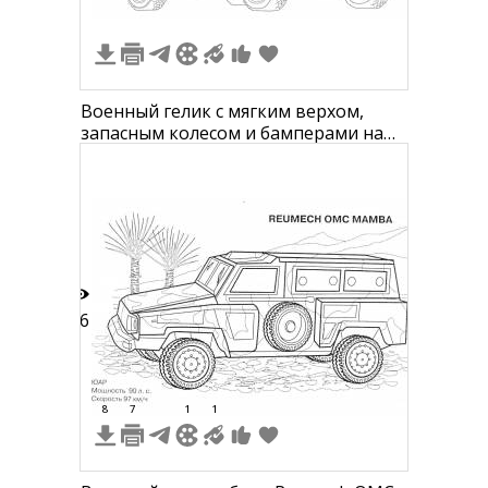
Военный гелик с мягким верхом,
запасным колесом и бамперами на
рисунке
16
8
7
1
1