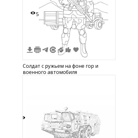
5
Солдат с ружьем на фоне гор и
военного автомобиля
6