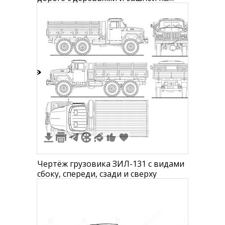
заднем плане
4
Чертёж грузовика ЗИЛ-131 с видами
сбоку, спереди, сзади и сверху