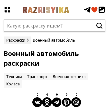
Раскраски
Военный автомобиль
Военный автомобиль
раскраски
Техника
Транспорт
Военная техника
Колёса
0
0
0
0
0