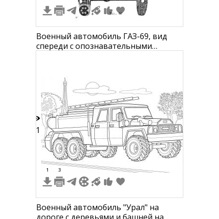
Военный автомобиль ГАЗ-69, вид
спереди с опознавательными
знаками и надписями. Чёрно-белая
иллюстрация с номером 11-10 МК и
надписью Приказ №14.
11
1
3
Военный автомобиль "Урал" на
дороге с деревьями и башней на