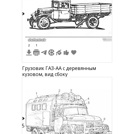
4
2
1
Грузовик ГАЗ-АА с деревянным
кузовом, вид сбоку
15