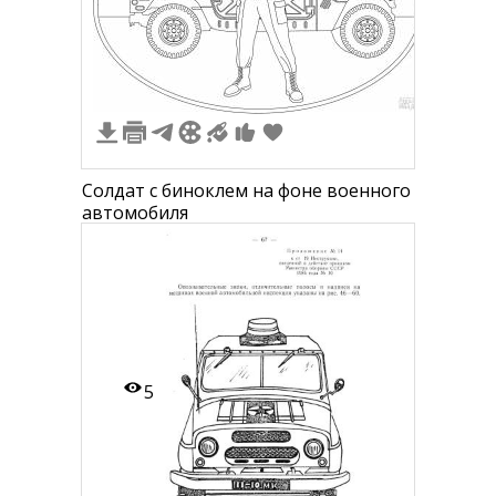
2
Солдат с биноклем на фоне военного
автомобиля
5