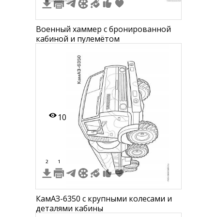
Военный хаммер с бронированной
кабиной и пулемётом
10
2
1
КамАЗ-6350 с крупными колесами и
деталями кабины