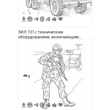
1
4
ЗИЛ 131 с техническим
оборудованием, включающим
грузовой кузов с окнами, боковую
дверь, передние фары, передний
бампер, верхний багажник с
дополнительным оборудованием,
антенну, выдвижные подножки
9