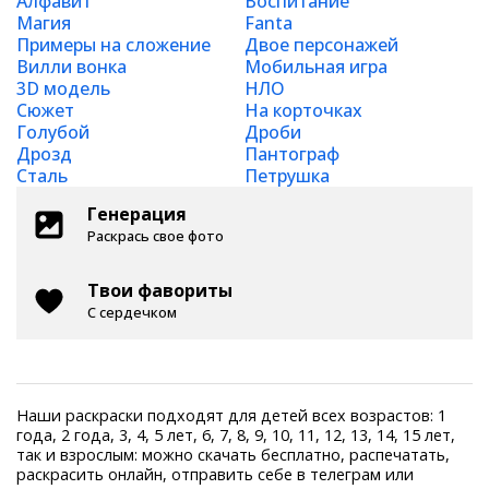
Алфавит
Воспитание
Магия
Fanta
Примеры на сложение
Двое персонажей
Вилли вонка
Мобильная игра
3D модель
НЛО
Сюжет
На корточках
Голубой
Дроби
Дрозд
Пантограф
Сталь
Петрушка
Генерация
Раскрась свое фото
Твои фавориты
С сердечком
Наши раскраски подходят для детей всех возрастов: 1
года, 2 года, 3, 4, 5 лет, 6, 7, 8, 9, 10, 11, 12, 13, 14, 15 лет,
так и взрослым: можно скачать бесплатно, распечатать,
раскрасить онлайн, отправить себе в телеграм или