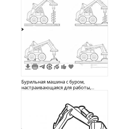
9
1
3
1
Бурильная машина с буром,
настраивающаяся для работы,
установленный на колеса