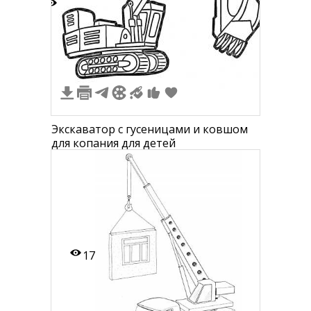
4
1
Экскаватор с гусеницами и ковшом
для копания для детей
17