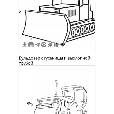
2
1
2
Бульдозер с гусеницы и выхлопной
трубой
8