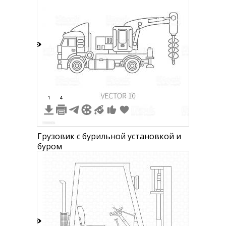
7
1
4
Грузовик с бурильной установкой и
буром