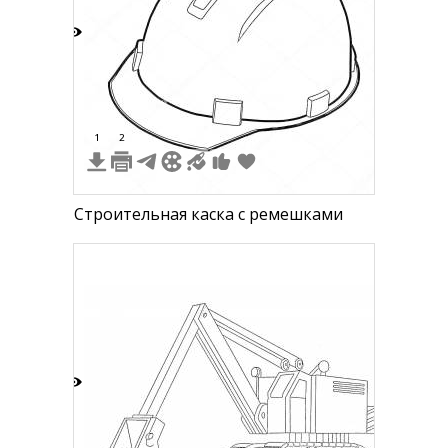
6
1
2
Строительная каска с ремешками
1