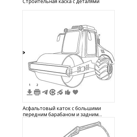
Строительная каска с деталями
3
1
2
Асфальтовый каток с большими
передним барабаном и задним
колесом