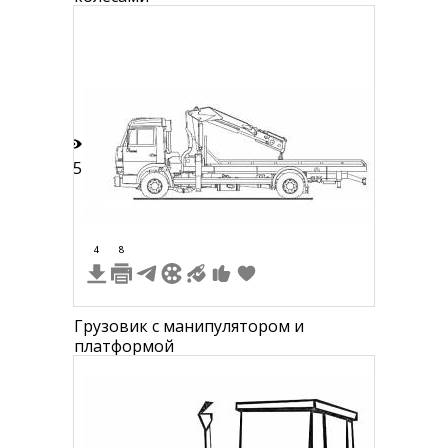
15
4
8
Грузовик с манипулятором и
платформой