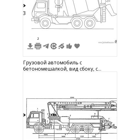
13
2
Грузовой автомобиль с
бетономешалкой, вид сбоку, с
лестницей и барабаном для
смешивания бетона
6