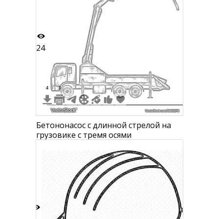
24
4
3
Бетононасос с длинной стрелой на
грузовике с тремя осями