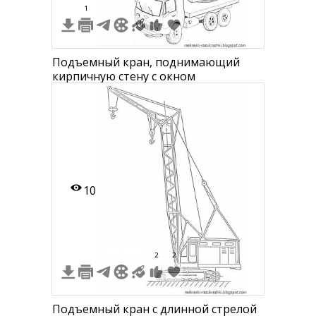
1
Подъемный кран, поднимающий
кирпичную стену с окном
10
2
2
Подъемный кран с длинной стрелой