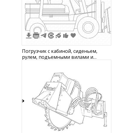
4
Погрузчик с кабиной, сиденьем,
рулем, подъемными вилами и
колесами
1