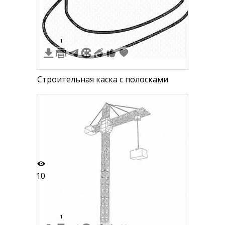
2
1
Строительная каска с полосками
10
1