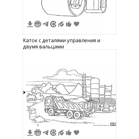
Каток с деталями управления и
двумя вальцами
4
1