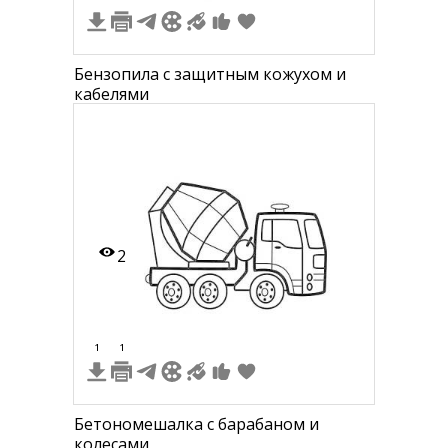
Бензопила с защитным кожухом и
кабелями
2
1
1
Бетономешалка с барабаном и
колесами