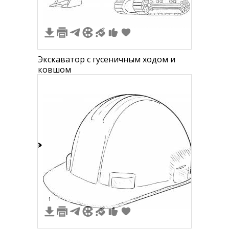
Экскаватор с гусеничным ходом и
ковшом
2
1