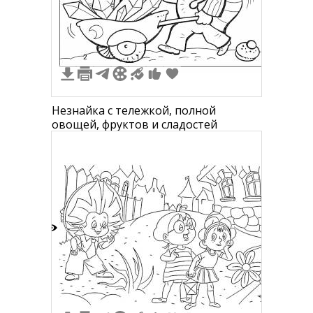
5
2
1
Незнайка с тележкой, полной
овощей, фруктов и сладостей
5