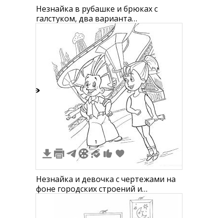
Незнайка в рубашке и брюках с
галстуком, два варианта
изображения (очерченный и
затененный)
4
1
Незнайка и девочка с чертежами на
фоне городских строений и
транспорта