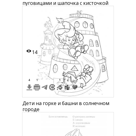
пуговицами и шапочка с кисточкой
14
4
1
1
Дети на горке и башни в солнечном
городе