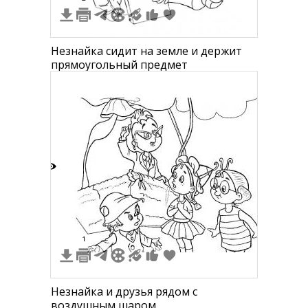
Незнайка сидит на земле и держит
прямоугольный предмет
5
1
Незнайка и друзья рядом с
воздушным шаром