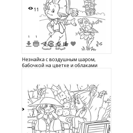
11
1
1
1
Незнайка с воздушным шаром,
бабочкой на цветке и облаками
9