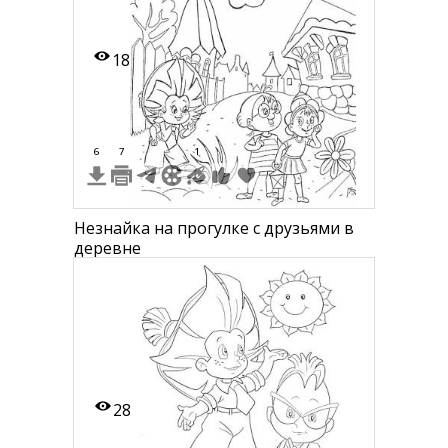
18
6
7
1
Незнайка на прогулке с друзьями в
деревне
28