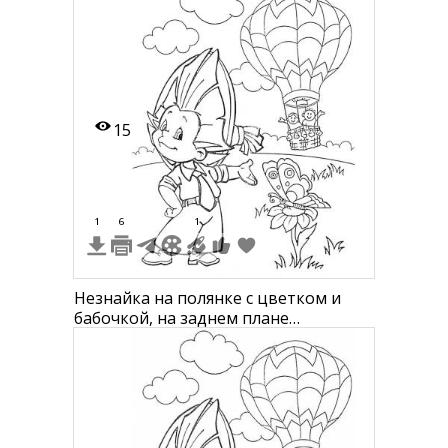
15
1
6
1
Незнайка на полянке с цветком и
бабочкой, на заднем плане
воздушный шар с друзьями