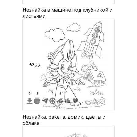
Незнайка в машине под клубникой и
листьями
22
2
3
1
1
Незнайка, ракета, домик, цветы и
облака