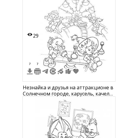
29
7
7
Незнайка и друзья на аттракционе в
Солнечном городе, карусель, качели,
стол с шахматами