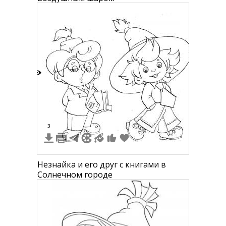
8
3
Незнайка и его друг с книгами в
Солнечном городе