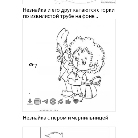
Незнайка и его друг катаются с горки
по извилистой трубе на фоне
высотных зданий в Солнечном
городе
7
1
Незнайка с пером и чернильницей