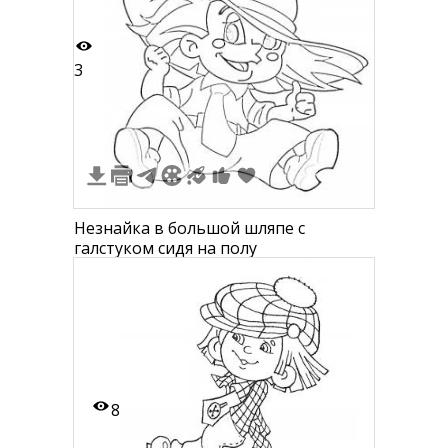
3
Незнайка в большой шляпе с
галстуком сидя на полу
8