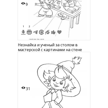
9
1
2
Незнайка и ученый за столом в
мастерской с картинами на стене
31