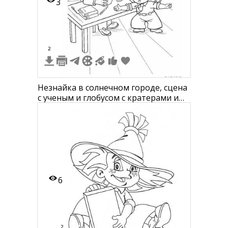
3
2
Незнайка в солнечном городе, сцена
с ученым и глобусом с кратерами и
звездами, картинами на стене и
книгами на столе
6
2