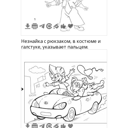
1
Незнайка с рюкзаком, в костюме и
галстуке, указывает пальцем.
8
1
1