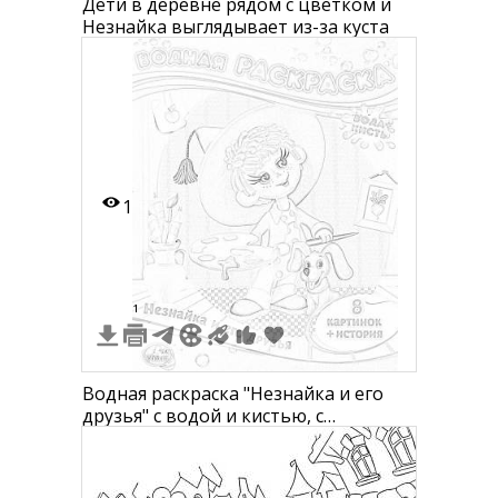
Дети в деревне рядом с цветком и
Незнайка выглядывает из-за куста
1
1
Водная раскраска "Незнайка и его
друзья" с водой и кистью, с
изображением Незнайки, собаки,
цветочных горшков и рисунков на
стене, 8 картинок + история.