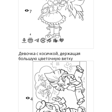
7
4
Девочка с косичкой, держащая
большую цветочную ветку
4