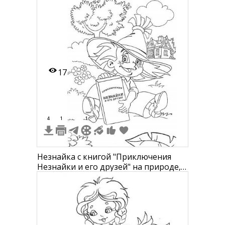
17
4
1
1
Незнайка с книгой "Приключения
Незнайки и его друзей" на природе,
дом и дерево на заднем плане