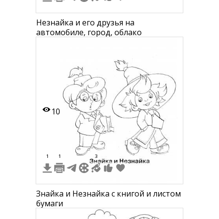
Незнайка и его друзья на
автомобиле, город, облако
10
1
1
3
Знайка и Незнайка с книгой и листом
бумаги