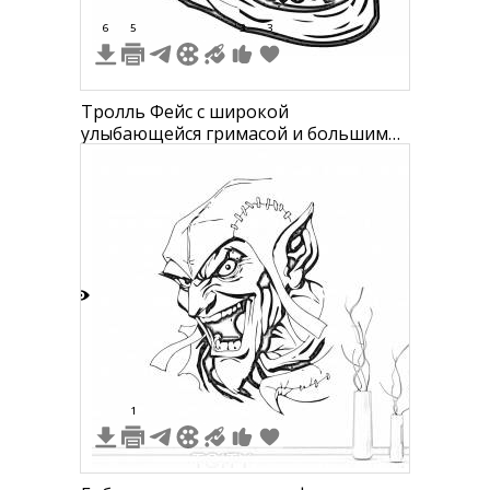
6
5
3
3
Тролль Фейс с широкой
улыбающейся гримасой и большими
зубами
6
1