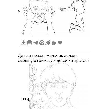
3
Дети в позах - мальчик делает
смешную гримасу и девочка прыгает
4