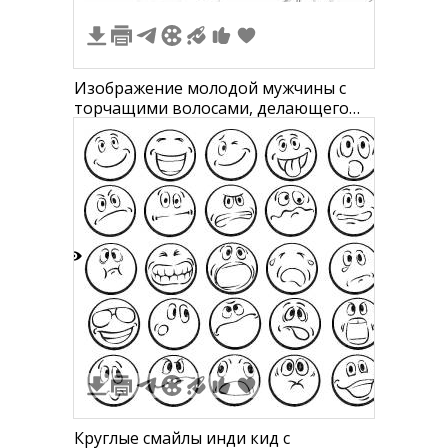
Изображение молодой мужчины с
торчащими волосами, делающего
гримасу с высунутым языком, и его
черно-белая раскраска
0
Круглые смайлы инди кид с