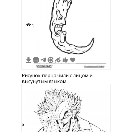
1
Рисунок перца чили с лицом и
высунутым языком