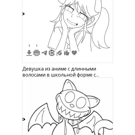
7
1
1
Девушка из аниме с длинными
волосами в школьной форме с
выражением гримасы на лице и
руками на щеках
2