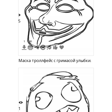
25
1
10
Маска троллфейс с гримасой улыбки.
1