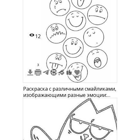
12
3
Раскраска с различными смайликами,
изображающими разные эмоции:
грусть, радость, удивление,
нейтральность, испуг, веселость,
гримасу, шутку, смех