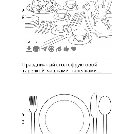
18
2
2
Праздничный стол с фруктовой
тарелкой, чашками, тарелками,
вилками и чайником
33