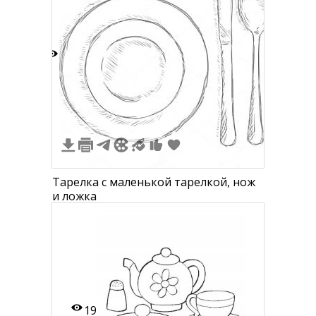
6
Тарелка с маленькой тарелкой, нож
и ложка
19