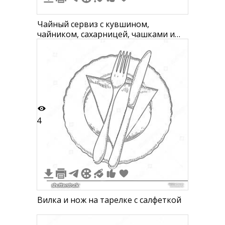
Чайный сервиз с кувшином,
чайником, сахарницей, чашками и
блюдцем
4
Вилка и нож на тарелке с салфеткой