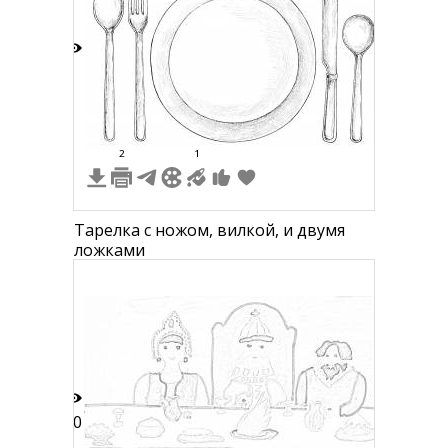
8
2
1
Тарелка с ножом, вилкой, и двумя
ложками
20