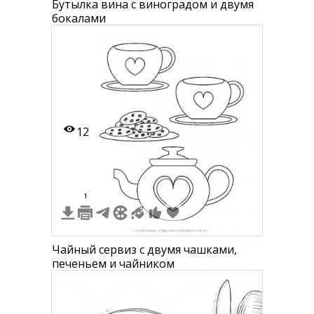
Бутылка вина с виноградом и двумя
бокалами
12
1
Чайный сервиз с двумя чашками,
печеньем и чайником