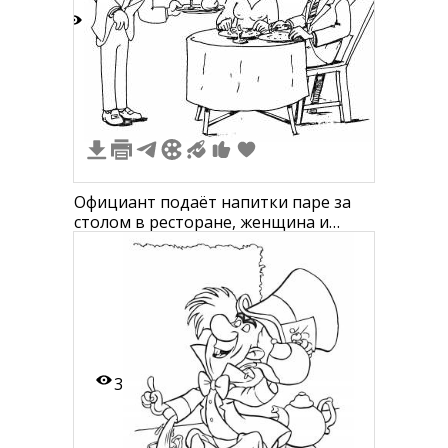
2
Официант подаёт напитки паре за
столом в ресторане, женщина и
мужчина за столом с едой
3