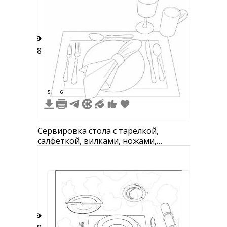
28
5
6
Сервировка стола с тарелкой,
салфеткой, вилками, ножами,
ложками, бокалом и чашкой для
детей