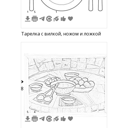
1
5
1
Тарелка с вилкой, ножом и ложкой
68
5
4