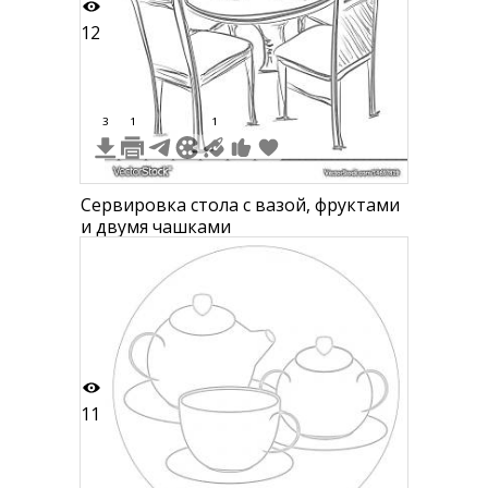
12
3
1
1
Сервировка стола с вазой, фруктами
и двумя чашками
11