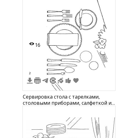
16
2
Сервировка стола с тарелками,
столовыми приборами, салфеткой и
цветочным украшением