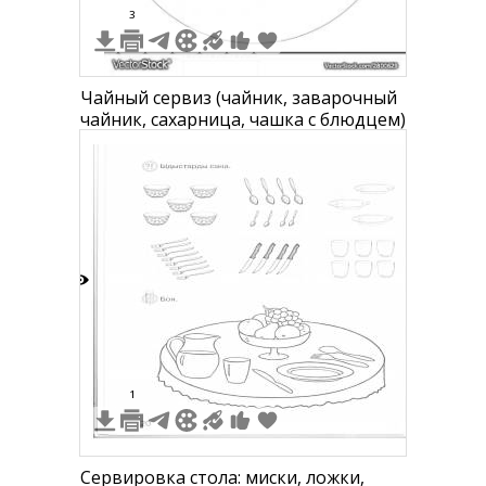
3
Чайный сервиз (чайник, заварочный
чайник, сахарница, чашка с блюдцем)
8
1
Сервировка стола: миски, ложки,