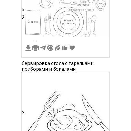
13
3
Сервировка стола с тарелками,
приборами и бокалами
3