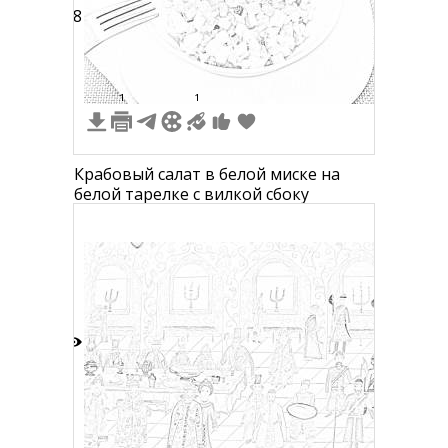
18
1
1
Крабовый салат в белой миске на
белой тарелке с вилкой сбоку
6