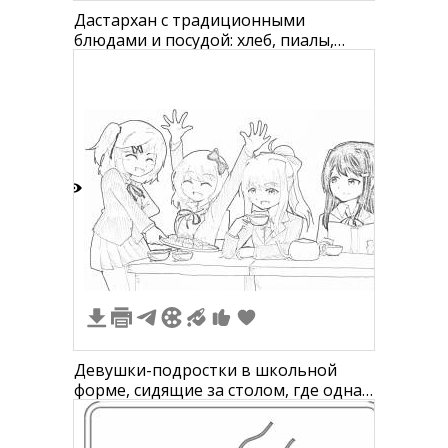
Дастархан с традиционными
блюдами и посудой: хлеб, пиалы,
ковшики, тарелка с фруктами
7
Девушки-подростки в школьной
форме, сидящие за столом, где одна
девушка находится в процессе
подачи еды, другая держит чашку,