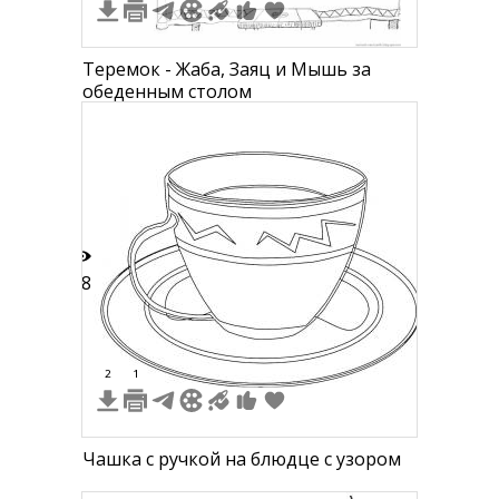
Теремок - Жаба, Заяц и Мышь за
обеденным столом
18
2
1
Чашка с ручкой на блюдце с узором