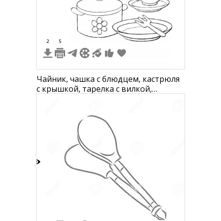
2
5
Чайник, чашка с блюдцем, кастрюля
с крышкой, тарелка с вилкой,
солонка
6