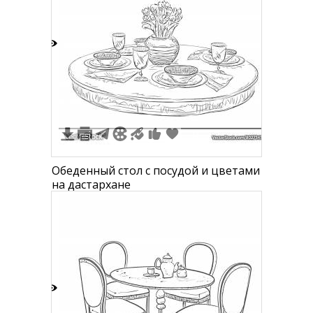
2
Обеденный стол с посудой и цветами
на дастархане
6