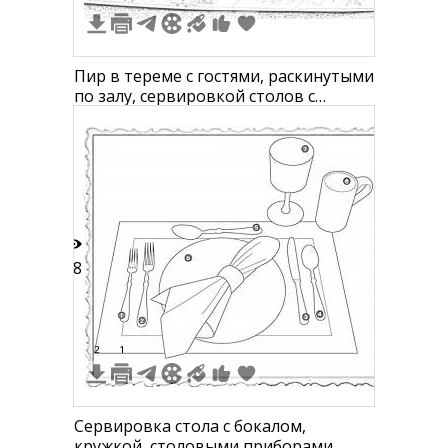
Пир в тереме с гостями, раскинутыми
по залу, сервировкой столов с
блюдами, музыкальными
инструментами и танцорами
18
2
1
Сервировка стола с бокалом,
кружкой, столовыми приборами,