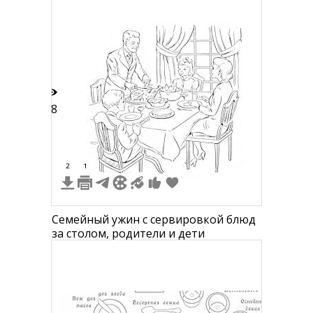
салфеткой и блюдцем с маслом
18
2
1
Семейный ужин с сервировкой блюд
за столом, родители и дети