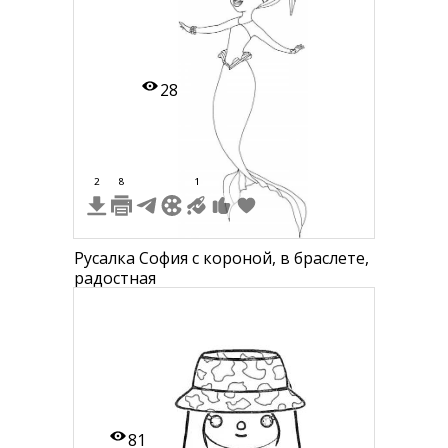
28
2
8
1
Русалка София с короной, в браслете,
радостная
81