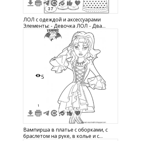
ЛОЛ с одеждой и аксессуарами
Элементы: - Девочка ЛОЛ - Два
платья на вешалках - Часы - Телефон
- Напиток с трубочкой - Фотографии
- Сумка с сердечком - Сладости
(леденец, мороженое) - Тапочки -
Браслет
5
1
Вампирша в платье с оборками, с
браслетом на руке, в колье и с