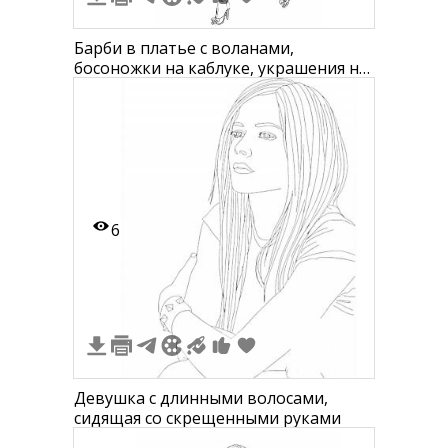
Барби в платье с воланами,
босоножки на каблуке, украшения на
шее и браслет на запястье.
6
Девушка с длинными волосами,
сидящая со скрещенными руками