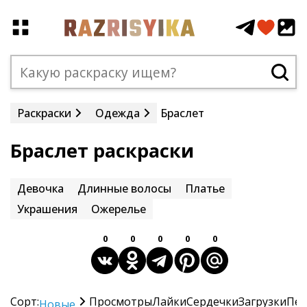
Раскраски
Одежда
Браслет
Браслет раскраски
Девочка
Длинные волосы
Платье
Украшения
Ожерелье
0
0
0
0
0
Сорт:
Просмотры
Лайки
Сердечки
Загрузки
Печ
Новые