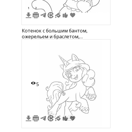
1
2
Котенок с большим бантом,
ожерельем и браслетом,
подмигивающий
5