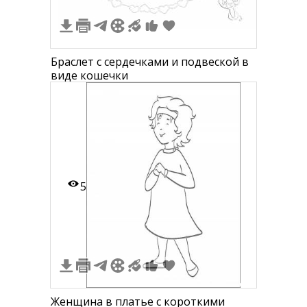
Браслет с сердечками и подвеской в
виде кошечки
5
Женщина в платье с короткими