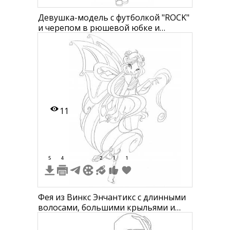
Девушка-модель с футболкой "ROCK"
и черепом в рюшевой юбке и
кроссовках
11
5
4
2
1
1
Фея из Винкс Энчантикс с длинными
волосами, большими крыльями и
браслетом