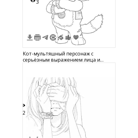
3
Кот-мультяшный персонаж с
серьёзным выражением лица и
браслетом на руке
12
1
5