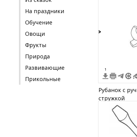
На праздники
Обучение
Овощи
2
Фрукты
Природа
Развивающие
1
Прикольные
Рубанок с ру
стружкой