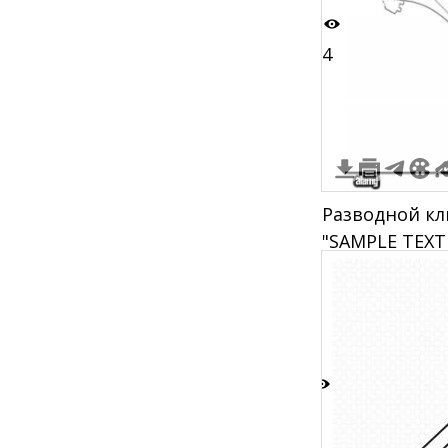
4
Разводной кл
"SAMPLE TEXT
3