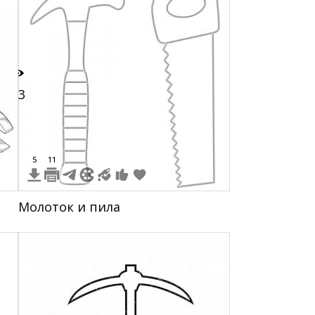
23
5
11
Молоток и пила