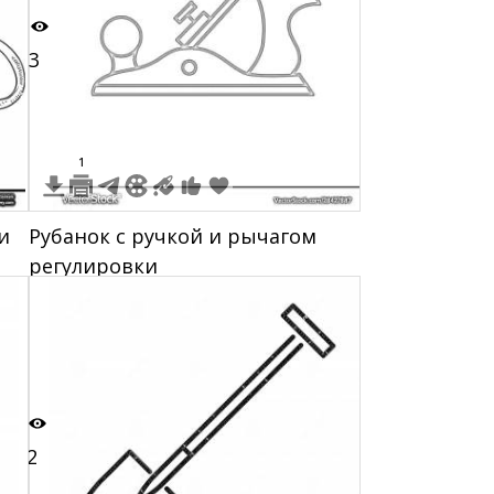
3
1
и
Рубанок с ручкой и рычагом
регулировки
2