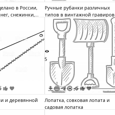
делано в России,
Ручные рубанки различных
снег, снежинки,
типов в винтажной гравиров
5
1
ми и деревянной
Лопатка, совковая лопата и
садовая лопатка