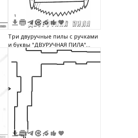
1
Три двуручные пилы с ручками
и буквы "ДВУРУЧНАЯ ПИЛА"
внизу
3