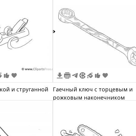
1
чкой и струганной
Гаечный ключ с торцевым и
рожковым наконечником