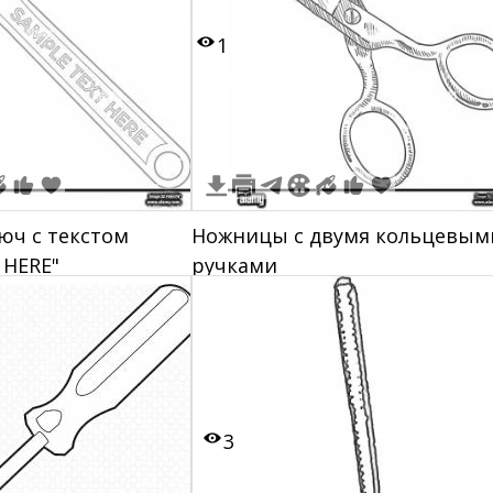
1
юч с текстом
Ножницы с двумя кольцевым
 HERE"
ручками
3