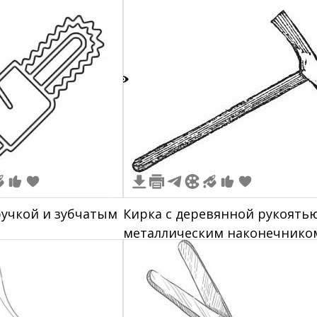
3
ручкой и зубчатым
Кирка с деревянной рукоять
металлическим наконечнико