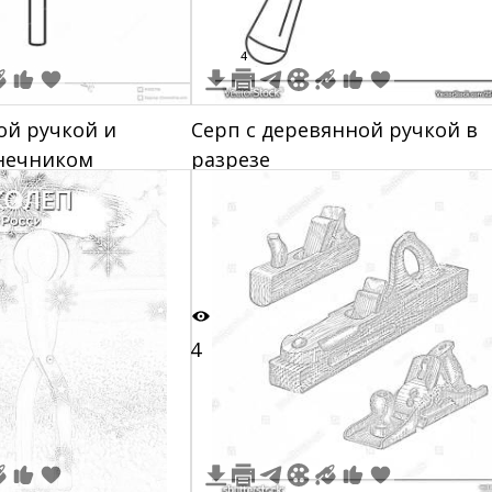
4
ой ручкой и
Серп с деревянной ручкой в
нечником
разрезе
4