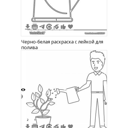
1
1
Черно-белая раскраска с лейкой для
полива
9
2
1