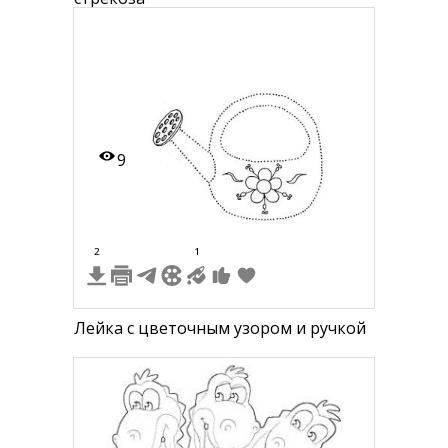
9
2
1
Лейка с цветочным узором и ручкой