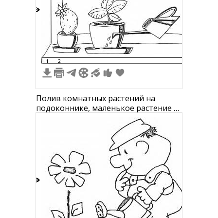
8
1
2
Полив комнатных растений на
подоконнике, маленькое растение в
кашпо слева, большое растение в
горшке справа, лейка
7