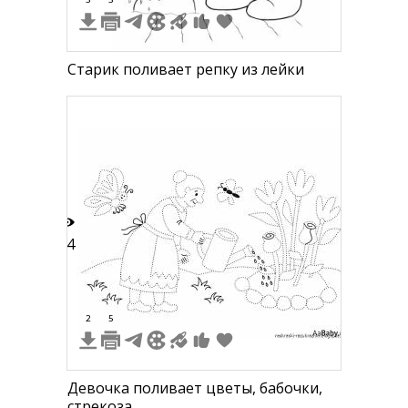
Старик поливает репку из лейки
14
2
5
Девочка поливает цветы, бабочки,
стрекоза