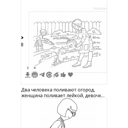
28
3
9
Два человека поливают огород,
женщина поливает лейкой, девочка
с ведром.