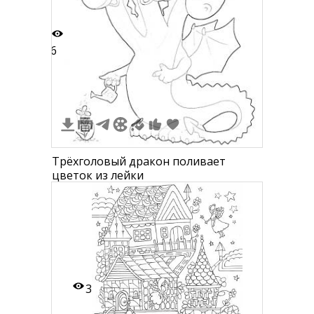
6
Трёхголовый дракон поливает
цветок из лейки
3