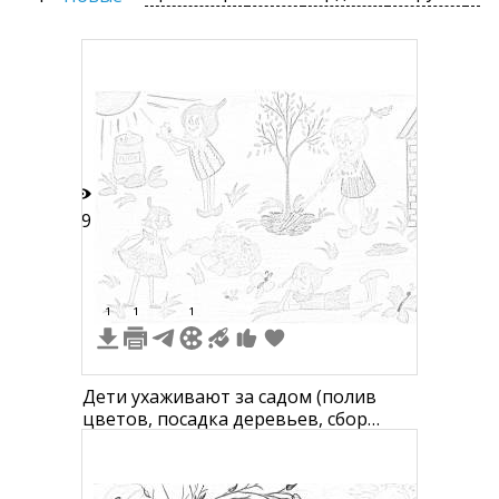
19
1
1
1
Дети ухаживают за садом (полив
цветов, посадка деревьев, сбор
мусора)