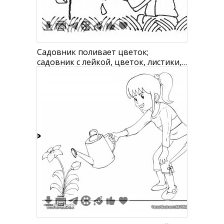
Садовник поливает цветок;
садовник с лейкой, цветок, листики,
трава
4