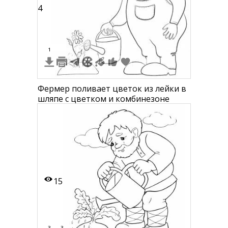
4
1
Фермер поливает цветок из лейки в
шляпе с цветком и комбинезоне
15
3
3