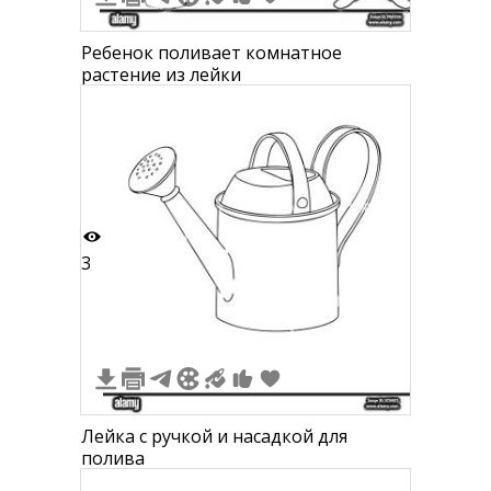
Ребенок поливает комнатное
растение из лейки
3
Лейка с ручкой и насадкой для
полива