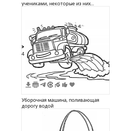
учениками, некоторые из них
поливают цветы, играют с мячом,
читают книгу и пишут на доске
24
5
12
Уборочная машина, поливающая
дорогу водой