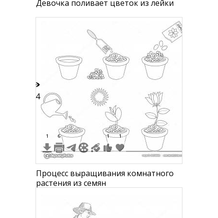
Девочка поливает цветок из лейки
34
1
6
1
1
Процесс выращивания комнатного
растения из семян