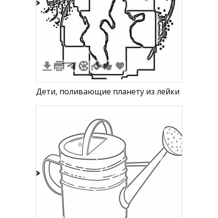
5
Дети, поливающие планету из лейки
5