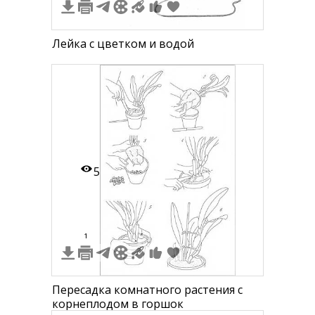
Лейка с цветком и водой
5
1
Пересадка комнатного растения с
корнеплодом в горшок