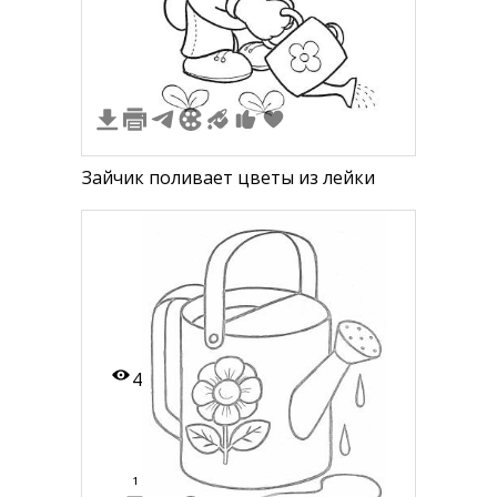
Зайчик поливает цветы из лейки
4
1