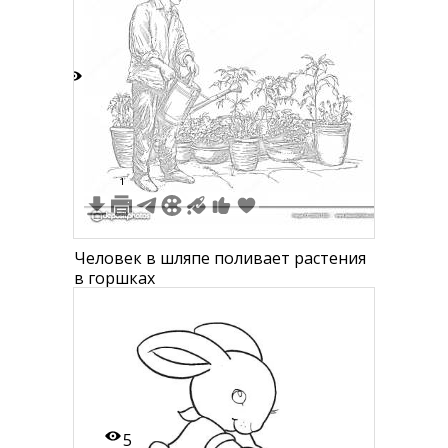
2
1
Человек в шляпе поливает растения
в горшках
5