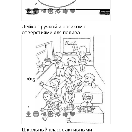
2
Лейка с ручкой и носиком с
отверстиями для полива
6
1
Школьный класс с активными