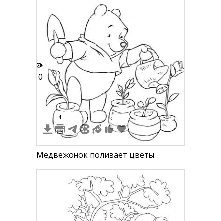
поливает саженец.
10
4
Медвежонок поливает цветы