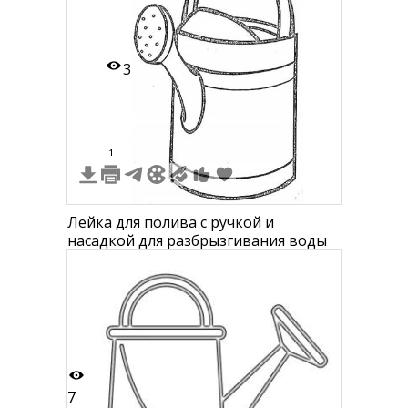
3
1
Лейка для полива с ручкой и
насадкой для разбрызгивания воды
7