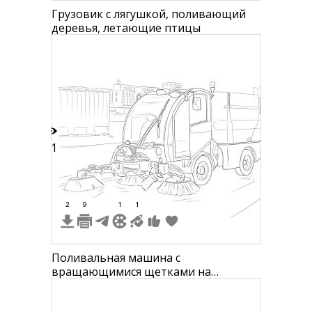
Грузовик с лягушкой, поливающий
деревья, летающие птицы
21
2
9
1
1
Поливальная машина с
вращающимися щетками на
городской улице