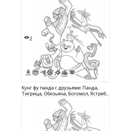
2
Кунг фу панда с друзьями: Панда,
Тигрица, Обезьяна, Богомол, Ястреб,
Змея