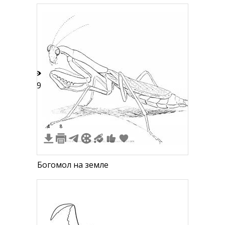
19
4
8
Богомол на земле