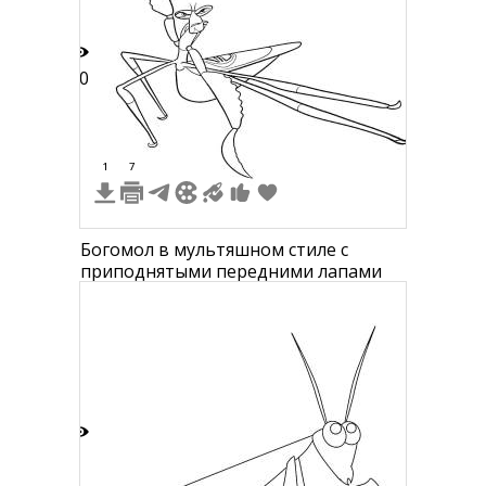
10
1
7
Богомол в мультяшном стиле с
приподнятыми передними лапами
5