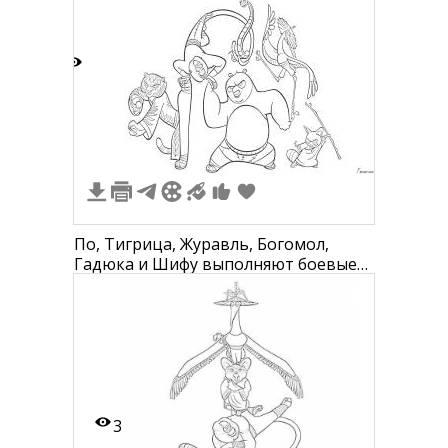
2
По, Тигрица, Журавль, Богомол,
Гадюка и Шифу выполняют боевые
позы
3