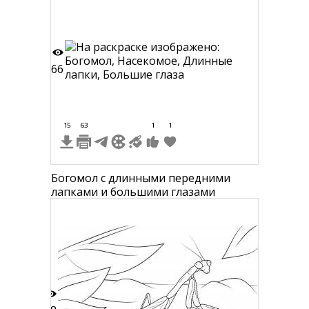
66
15
63
1
1
Богомол с длинными передними
лапками и большими глазами