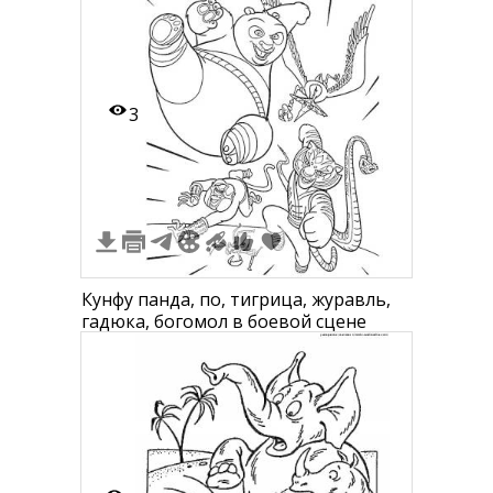
3
Кунфу панда, по, тигрица, журавль,
гадюка, богомол в боевой сцене