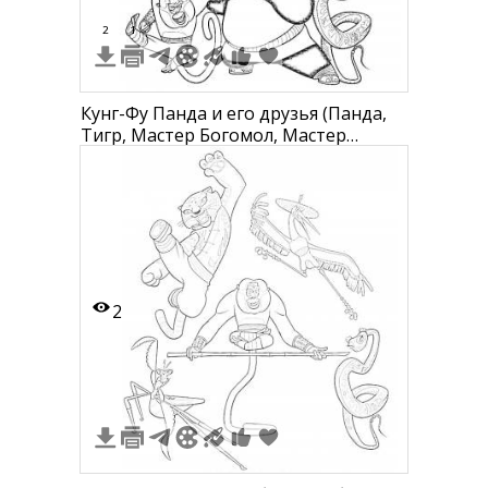
2
1
Кунг-Фу Панда и его друзья (Панда,
Тигр, Мастер Богомол, Мастер
Журавль, Мастер Гадюка, Мастер
Обезьяна)
2