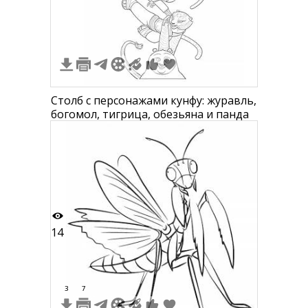
Столб с персонажами кунфу: журавль,
богомол, тигрица, обезьяна и панда
14
3
7