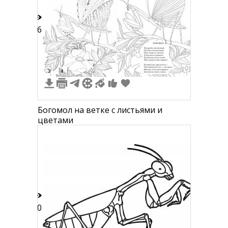
16
3
4
Богомол на ветке с листьями и
цветами
10