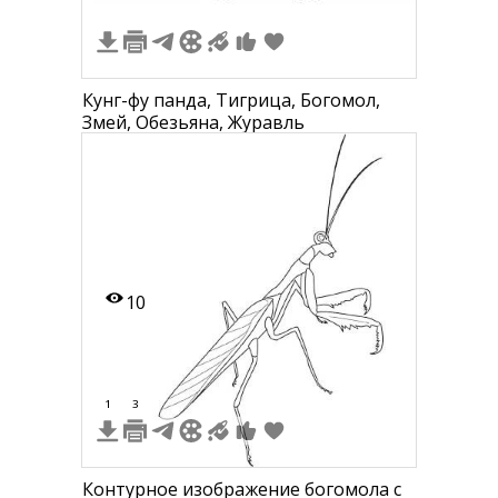
Кунг-фу панда, Тигрица, Богомол,
Змей, Обезьяна, Журавль
10
1
3
Контурное изображение богомола с