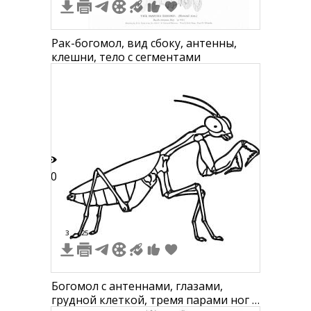
Рак-богомол, вид сбоку, антенны,
клешни, тело с сегментами
30
3
25
Богомол с антеннами, глазами,
грудной клеткой, тремя парами ног и