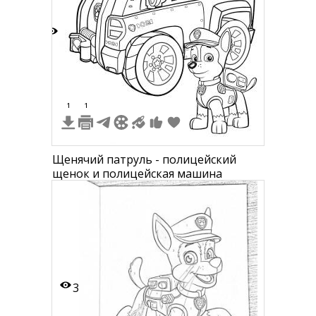
1
1
1
Щенячий патруль - полицейский
щенок и полицейская машина
3