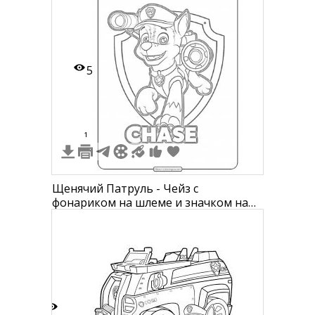
5
1
Щенячий Патруль - Чейз с
фонариком на шлеме и значком на
заднем плане