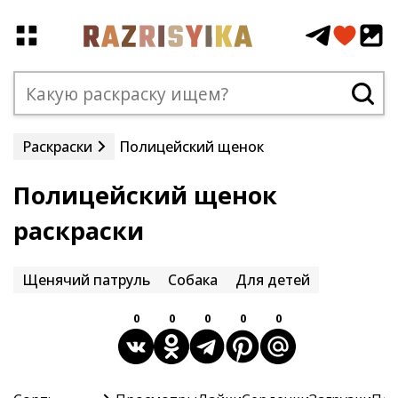
Раскраски
Полицейский щенок
Полицейский щенок
раскраски
Щенячий патруль
Собака
Для детей
0
0
0
0
0