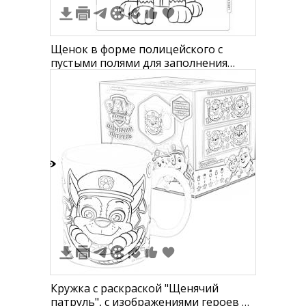
Щенок в форме полицейского с
пустыми полями для заполнения
"ESCOLA", "NAME" и "DATA"
1
Кружка с раскраской "Щенячий
патруль", с изображениями героев и