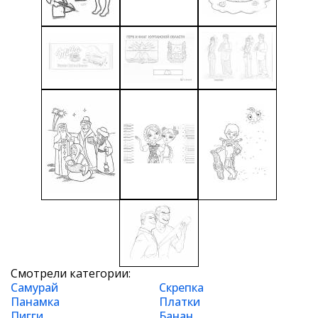
Смотрели категории:
Самурай
Скрепка
Панамка
Платки
Пигги
Банан