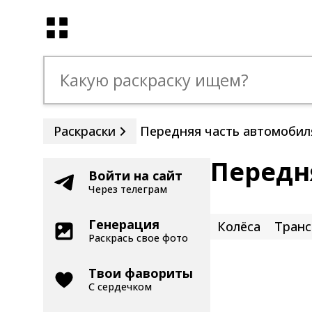
Раскраски
Передняя часть автомобил
Передн
Войти на сайт
Через телеграм
Генерация
Колёса
Транс
Раскрась свое фото
Твои фавориты
С сердечком