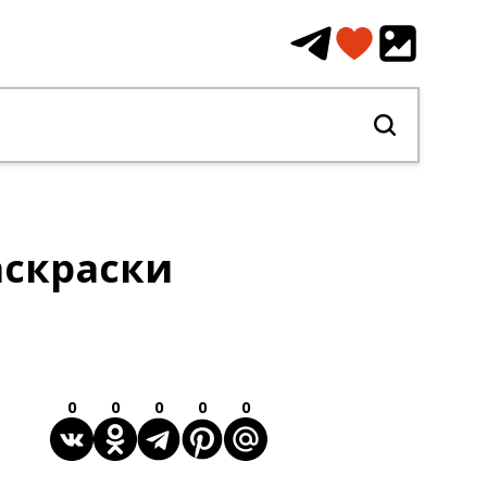
аскраски
0
0
0
0
0