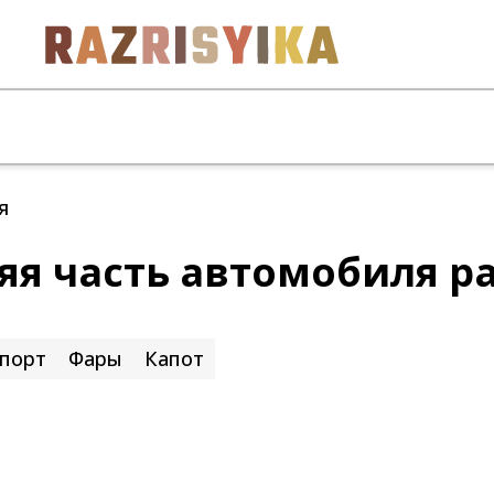
я
яя часть автомобиля р
порт
Фары
Капот