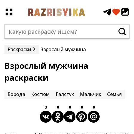
Раскраски
Взрослый мужчина
Взрослый мужчина
раскраски
Борода
Костюм
Галстук
Мальчик
Семья
3
0
0
0
0