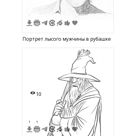
Портрет лысого мужчины в рубашке
10
1
1