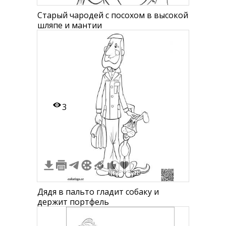
Старый чародей с посохом в высокой
шляпе и мантии
3
Дядя в пальто гладит собаку и
держит портфель