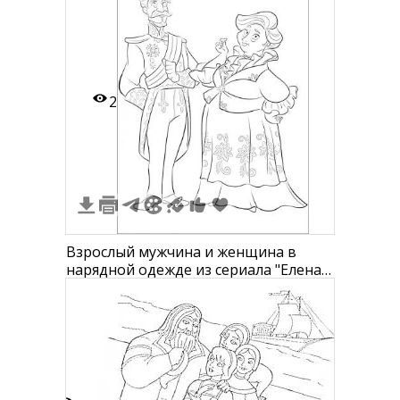
2
Взрослый мужчина и женщина в
нарядной одежде из сериала "Елена -
принцесса Авалора"