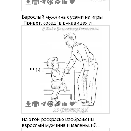
Взрослый мужчина с усами из игры
"Привет, сосед" в рукавицах и
жилетке, стоящий в полный рост
14
1
На этой раскраске изображены
взрослый мужчина и маленький