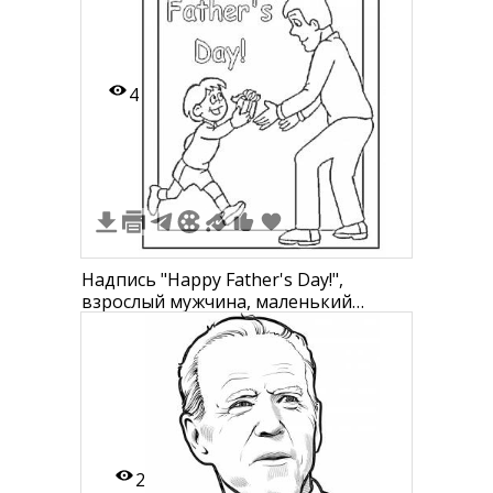
4
Надпись "Happy Father's Day!",
взрослый мужчина, маленький
мальчик, подарок, рамка
2