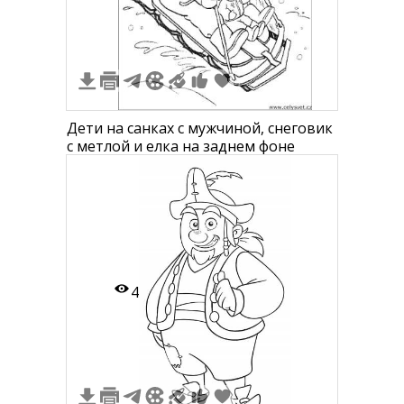
Дети на санках с мужчиной, снеговик
с метлой и елка на заднем фоне
4