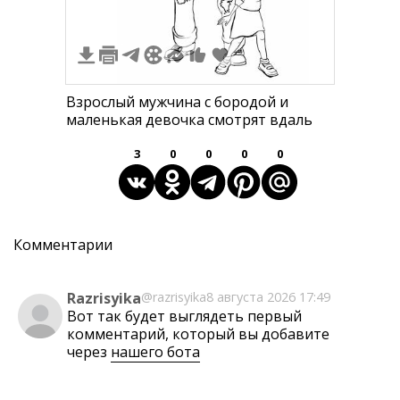
Взрослый мужчина с бородой и
маленькая девочка смотрят вдаль
3
0
0
0
0
Комментарии
Razrisyika
@razrisyika
8 августа 2026 17:49
Вот так будет выглядеть первый
комментарий, который вы добавите
через
нашего бота