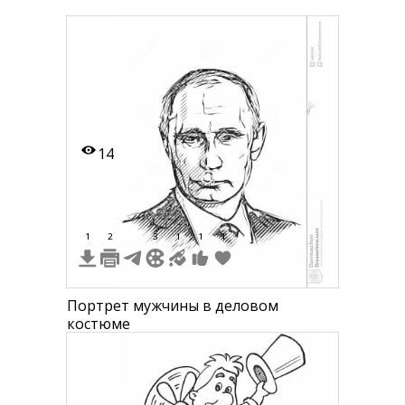
14
1
2
3
1
1
1
Портрет мужчины в деловом
костюме