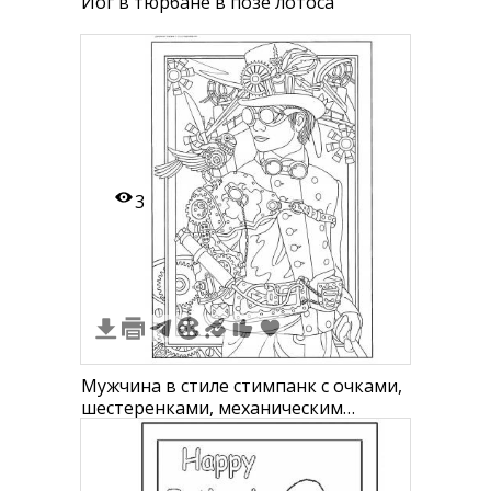
Йог в тюрбане в позе лотоса
3
Мужчина в стиле стимпанк с очками,
шестеренками, механическим
попугаем и цилиндром