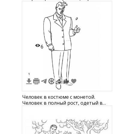
мужчина с чемоданом на пороге
комнаты
6
1
Человек в костюме с монетой.
Человек в полный рост, одетый в
деловой костюм и галстук, стоит,
держа в руке монету.