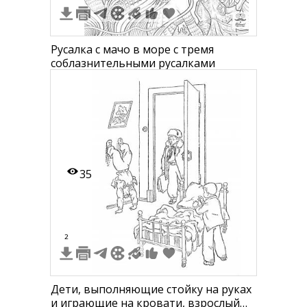
Русалка с мачо в море с тремя
соблазнительными русалками
35
2
Дети, выполняющие стойку на руках
и играющие на кровати, взрослый