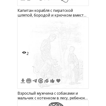
Капитан корабля с пиратской
шляпой, бородой и крючком вместо
руки
2
Взрослый мужчина с собаками и
мальчик с котенком в лесу, ребенок
на дереве