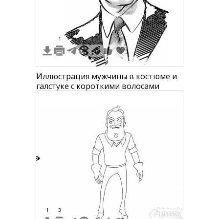
1
Иллюстрация мужчины в костюме и
галстуке с короткими волосами
7
1
3