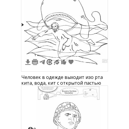
6
1
Человек в одежде выходит изо рта
кита, вода, кит с открытой пастью