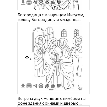
Богородица с младенцем Иисусом,
голову Богородицы и младенца
окружают нимбы, руки младенца
обхватывают плечо Богородицы
2
Встреча двух женщин с нимбами на
фоне здания с окнами и дверью,