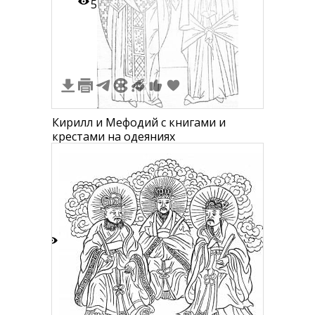
5
Кирилл и Мефодий с книгами и
крестами на одеяниях
1