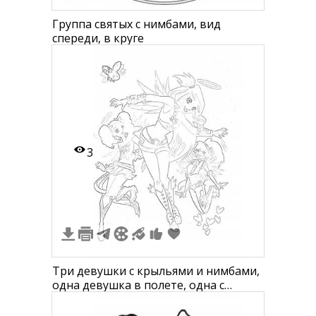
Группа святых с нимбами, вид
спереди, в круге
3
Три девушки с крыльями и нимбами,
одна девушка в полете, одна с
сердечками у ног, ещё одна с руками
вперёд, маленький персонаж в