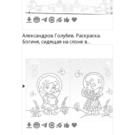
1
Александров Голубев. Раскраска.
Богиня, сидящая на слоне в
украшениях, нимбы, декоративные
узоры
1