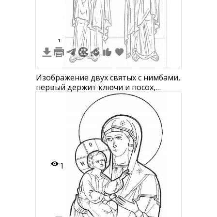
1
Изображение двух святых с нимбами,
первый держит ключи и посох,
второй держит книгу
1