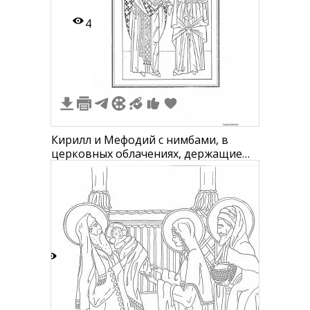
4
Кирилл и Мефодий с нимбами, в
церковных облачениях, держащие
Евангелие. Рамка: двойная линия
1