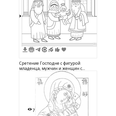
1
Сретение Господне с фигурой
младенца, мужчин и женщин с
нимбами в храме
7