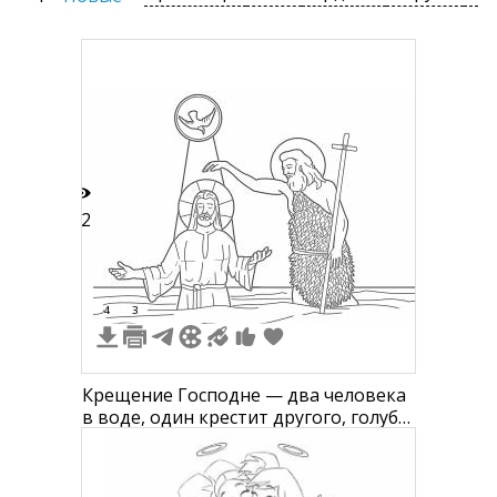
22
4
3
Крещение Господне — два человека
в воде, один крестит другого, голубь,
нимбы, крест