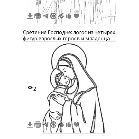
Сретение Господне: логос из четырех
фигур взрослых героев и младенца с
нимбами на фоне церковного
интерьера
2