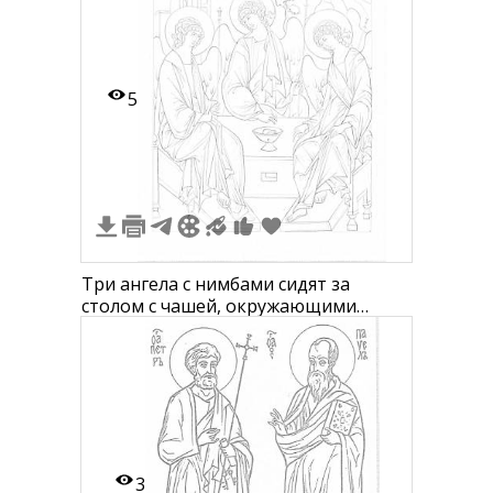
5
Три ангела с нимбами сидят за
столом с чашей, окружающими
элементами являются деревья на
заднем плане, здание и рука
указывающая
3