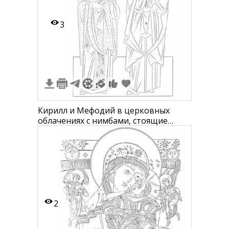
3
Кирилл и Мефодий в церковных
облачениях с нимбами, стоящие
рядом
2