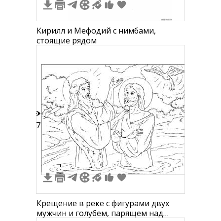
Кирилл и Мефодий с нимбами,
стоящие рядом
17
1
Крещение в реке с фигурами двух
мужчин и голубем, парящем над