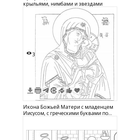
крыльями, нимбами и звездами
3
Икона Божьей Матери с младенцем
Иисусом, с греческими буквами по
краям, в нимбах на головах