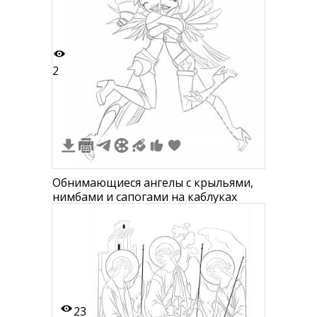
2
Обнимающиеся ангелы с крыльями,
нимбами и сапогами на каблуках
23