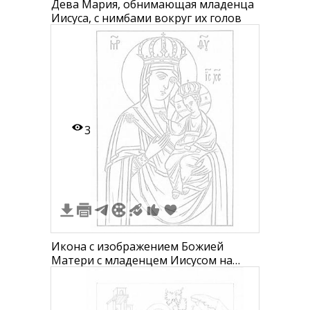
Дева Мария, обнимающая младенца
Иисуса, с нимбами вокруг их голов
3
Икона с изображением Божией
Матери с младенцем Иисусом на
руках, оба с коронами, нимбы вокруг
голов.