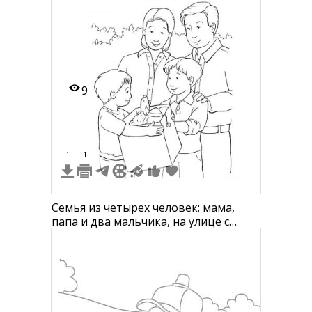
9
1
1
Семья из четырех человек: мама,
папа и два мальчика, на улице с
коробкой продуктов