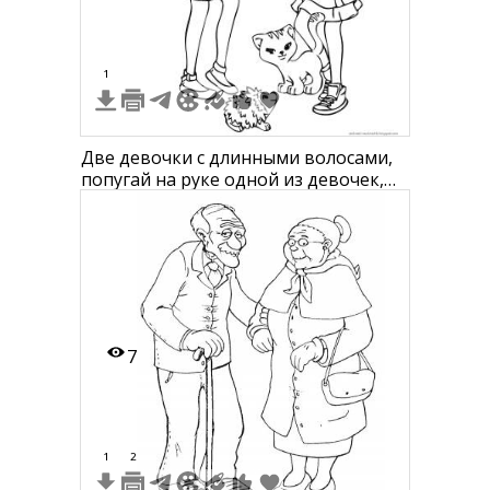
1
Две девочки с длинными волосами,
попугай на руке одной из девочек,
кот и ёжик на земле рядом
7
1
2