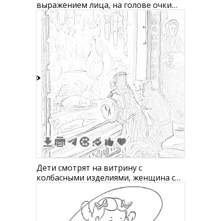
выражением лица, на голове очки
путешественника, на фоне деревья и
историческое здание
1
Дети смотрят на витрину с
колбасными изделиями, женщина с
младенцем стоит рядом