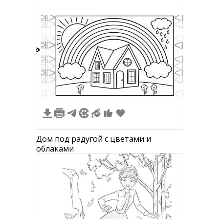
1
Дом под радугой с цветами и
облаками