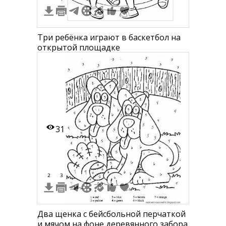
Три ребёнка играют в баскетбол на
открытой площадке
31
2
3
Два щенка с бейсбольной перчаткой
и мячом на фоне деревянного забора