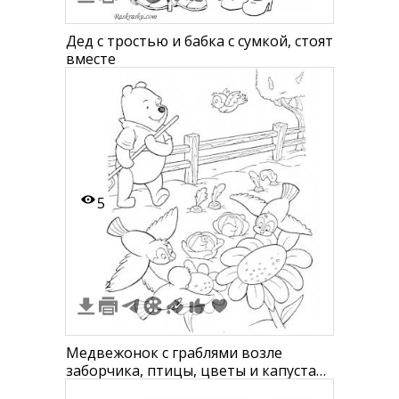
Дед с тростью и бабка с сумкой, стоят
вместе
5
2
Медвежонок с граблями возле
заборчика, птицы, цветы и капуста
на фоне