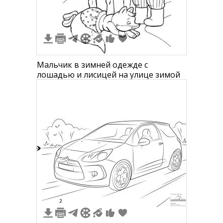
Мальчик в зимней одежде с
лошадью и лисицей на улице зимой
9
2