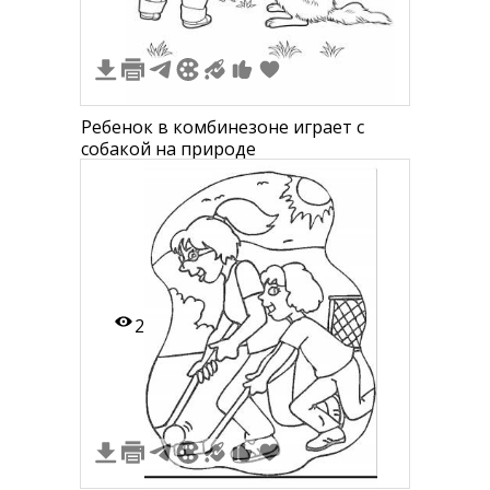
Ребенок в комбинезоне играет с
собакой на природе
2