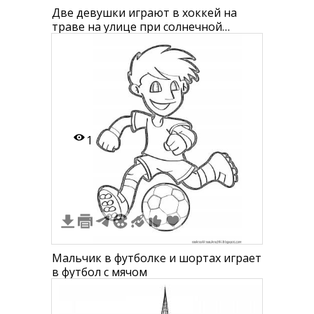
Две девушки играют в хоккей на
траве на улице при солнечной
погоде с воротами на заднем плане
1
Мальчик в футболке и шортах играет
в футбол с мячом