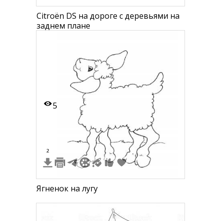
Citroën DS на дороге с деревьями на
заднем плане
5
2
Ягненок на лугу