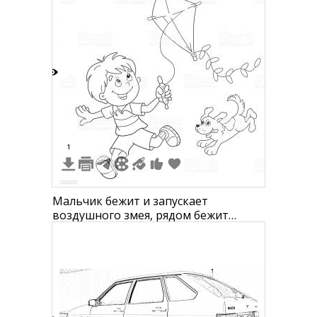
3
1
Мальчик бежит и запускает
воздушного змея, рядом бежит
собака