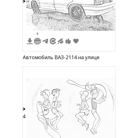
7
5
Автомобиль ВАЗ-2114 на улице
24