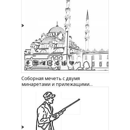
2
Соборная мечеть с двумя
минаретами и прилежащими
зданиями