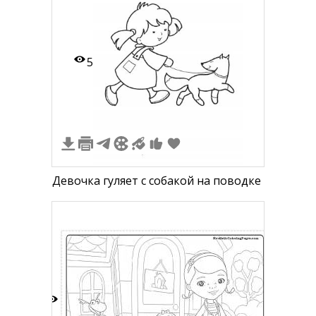
5
Девочка гуляет с собакой на поводке