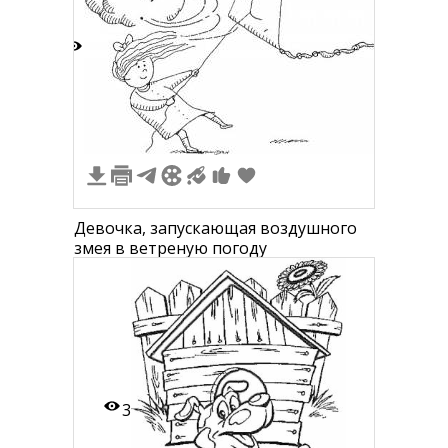
2
Девочка, запускающая воздушного
змея в ветреную погоду
3