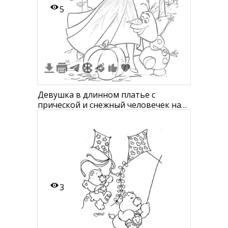
5
Девушка в длинном платье с
прической и снежный человечек на
свежем воздухе среди деревьев и
двух тыкв
3