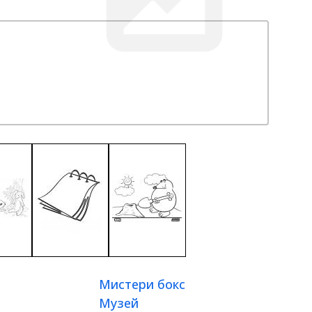
Мистери бокс
Музей