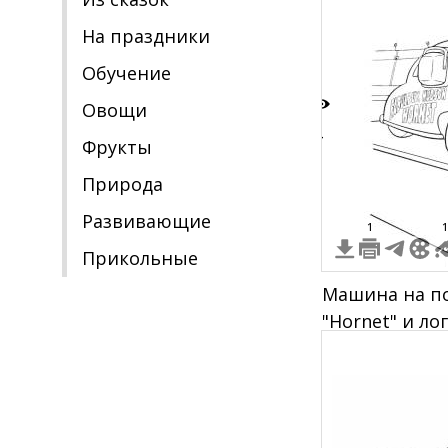
На праздники
Обучение
Овощи
4
Фрукты
Природа
Развивающие
1
1
Прикольные
Машина на п
"Hornet" и ло