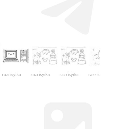
razrisyika
razrisyika
razrisyika
razrisyika