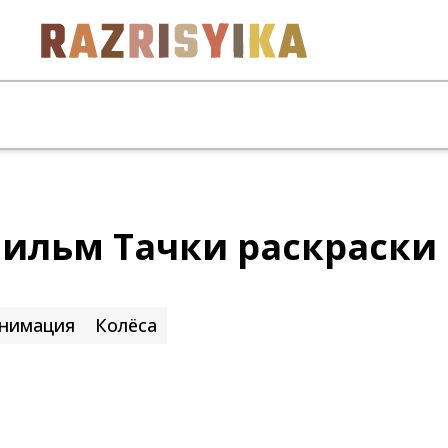
ильм Тачки раскраски
нимация
Колёса