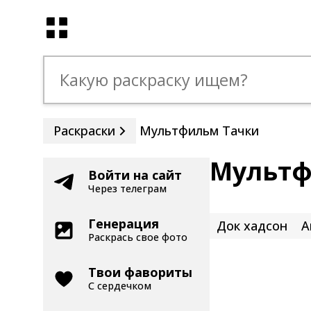
Раскраски
Мультфильм Тачки
Мультф
Войти на сайт
Через телеграм
Генерация
Док хадсон
А
Раскрась свое фото
Твои фавориты
С сердечком