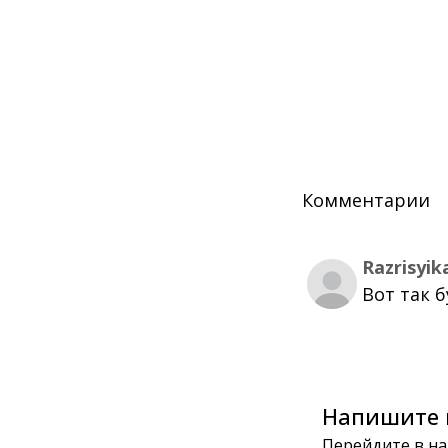
Комментарии
Razrisyik
Вот так 
Напишите 
Перейдите в на