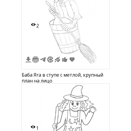
2
Баба Яга в ступе с метлой, крупный
план на лицо
1