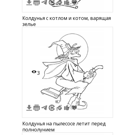
Колдунья с котлом и котом, варящая
зелье
3
Колдунья на пылесосе летит перед
полнолунием