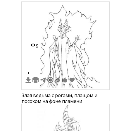
5
1
3
Злая ведьма с рогами, плащом и
посохом на фоне пламени