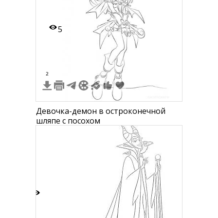
5
2
Девочка-демон в остроконечной
шляпе с посохом
6