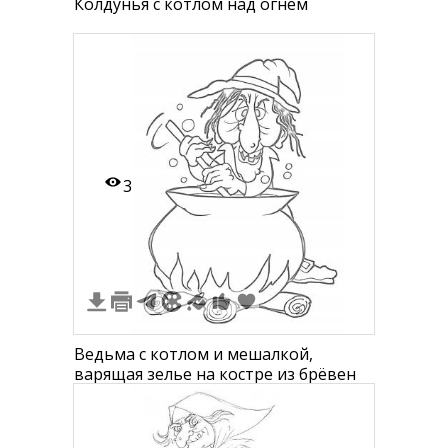
Колдунья с котлом над огнем
3
Ведьма с котлом и мешалкой,
варящая зелье на костре из брёвен