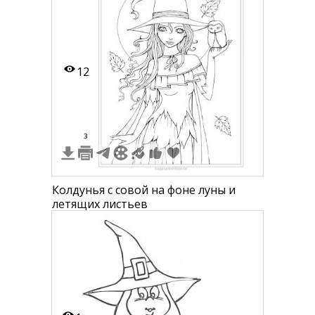
12
3
Колдунья с совой на фоне луны и
летящих листьев