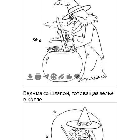
4
Ведьма со шляпой, готовящая зелье
в котле