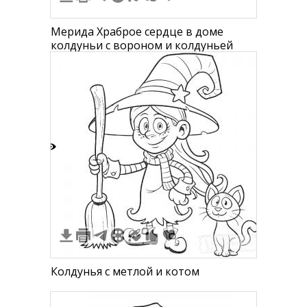
Мерида Храброе сердце в доме
колдуньи с вороном и колдуньей
2
Колдунья с метлой и котом