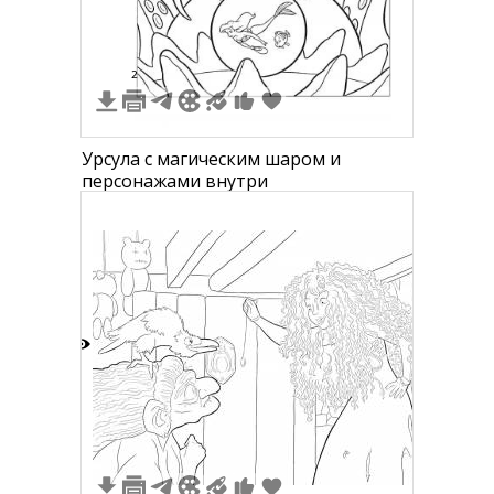
2
Урсула с магическим шаром и
персонажами внутри
0