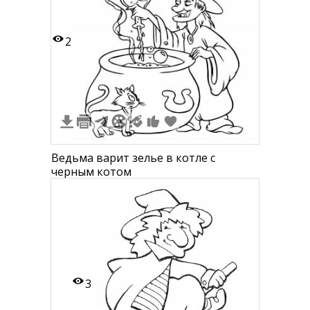
2
Ведьма варит зелье в котле с
черным котом
3