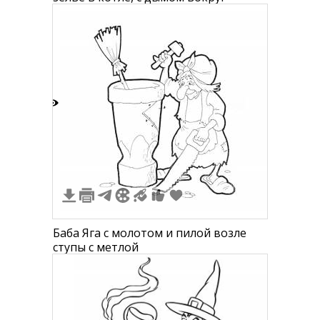
0
Баба Яга с молотом и пилой возле
ступы с метлой