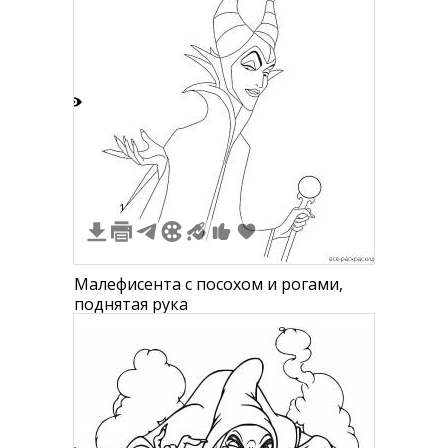
2
1
Малефисента с посохом и рогами,
поднятая рука