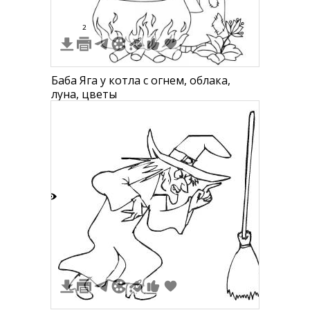
2
Баба Яга у котла с огнем, облака,
луна, цветы
0