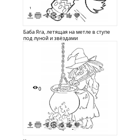
1
Баба Яга, летящая на метле в ступе
под луной и звёздами
0