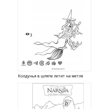
3
Колдунья в шляпе летит на метле