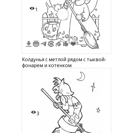
1
Колдунья с метлой рядом с тыквой-
фонарем и котенком
3