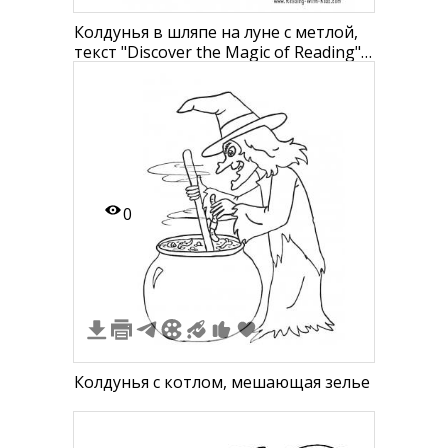
Колдунья в шляпе на луне с метлой,
текст "Discover the Magic of Reading"
и логотип Reading With Kids
0
Колдунья с котлом, мешающая зелье