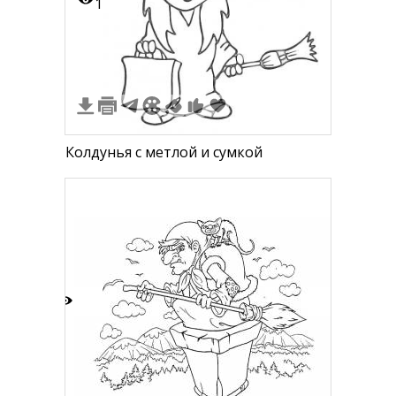
1
Колдунья с метлой и сумкой
2