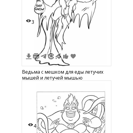
3
Ведьма с мешком для еды летучих
мышей и летучей мышью
4