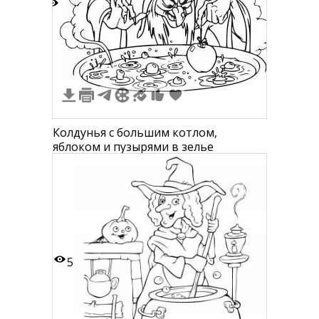
2
1
Колдунья с большим котлом,
яблоком и пузырями в зелье
5