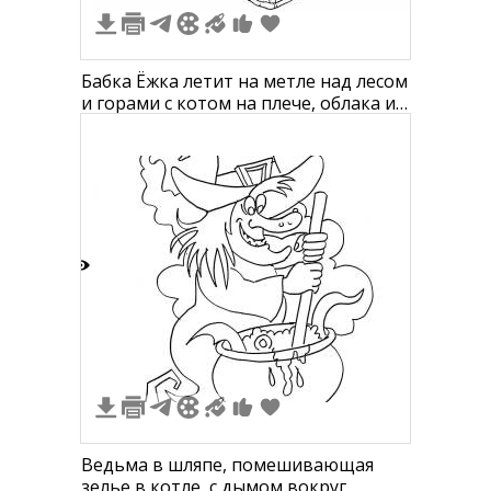
Бабка Ёжка летит на метле над лесом
и горами с котом на плече, облака и
птицы на заднем фоне
3
Ведьма в шляпе, помешивающая
зелье в котле, с дымом вокруг