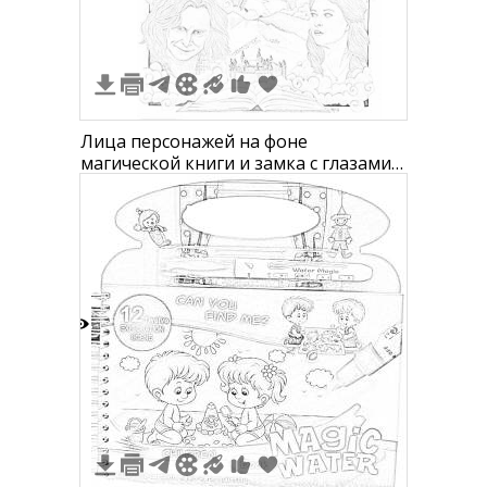
Лица персонажей на фоне
магической книги и замка с глазами в
небе
0