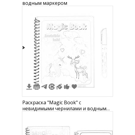
водным маркером
0
Раскраска "Magic Book" с
невидимыми чернилами и водным
маркером, феи, единорог и олень