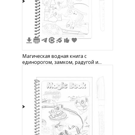
2
Магическая водная книга с
единорогом, замком, радугой и
облаками, с фломастером для
рисования
2