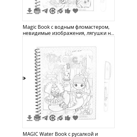
Magic Book с водным фломастером,
невидимые изображения, лягушки на
листе, лодка в воде, кувшинковые
цветы
1
1
MAGIC Water Book с русалкой и