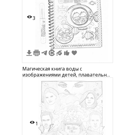
3
Магическая книга воды с
изображениями детей, плавательных
трубок, рыбы и растительности на
обложке.
1