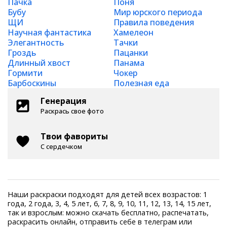
Пачка
Поня
Бубу
Мир юрского периода
ЩИ
Правила поведения
Научная фантастика
Хамелеон
Элегантность
Тачки
Гроздь
Пацанки
Длинный хвост
Панама
Гормити
Чокер
Барбоскины
Полезная еда
Генерация
Раскрась свое фото
Твои фавориты
С сердечком
Наши раскраски подходят для детей всех возрастов: 1
года, 2 года, 3, 4, 5 лет, 6, 7, 8, 9, 10, 11, 12, 13, 14, 15 лет,
так и взрослым: можно скачать бесплатно, распечатать,
раскрасить онлайн, отправить себе в телеграм или