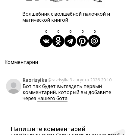
Волшебник с волшебной палочкой и
магической книгой
0
0
0
0
0
Комментарии
Razrisyika
@razrisyika
9 августа 2026 20:10
Вот так будет выглядеть первый
комментарий, который вы добавите
через
нашего бота
Напишите комментарий