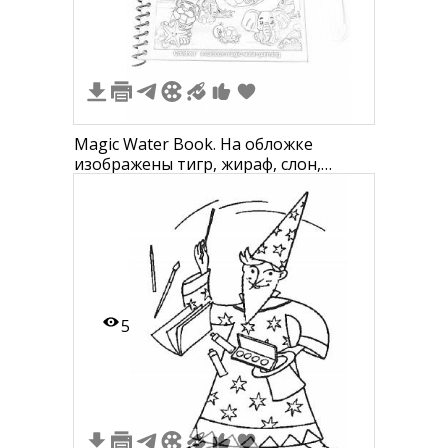
Magic Water Book. На обложке
изображены тигр, жираф, слон,
фламинго, глобус, очки и маркер.
5