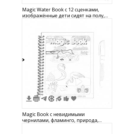
Magic Water Book с 12 сценками,
изображённые дети сидят на полу,
ручка для рисования водой
0
Magic Book с невидимыми
чернилами, фламинго, природа,
пальмы, озеро, ручка