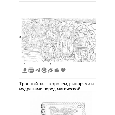
3
1
1
Тронный зал с королем, рыцарями и
мудрецами перед магической
книгой.