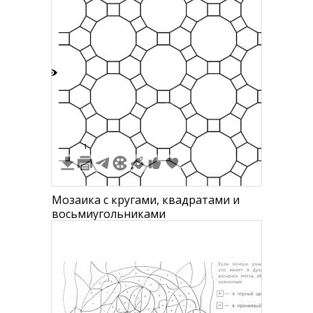
6
1
Мозаика с кругами, квадратами и
восьмиугольниками