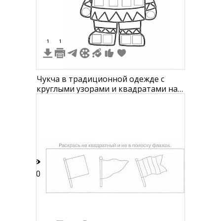
1
1
Чукча в традиционной одежде с
круглыми узорами и квадратами на
рукавах и ногах
10