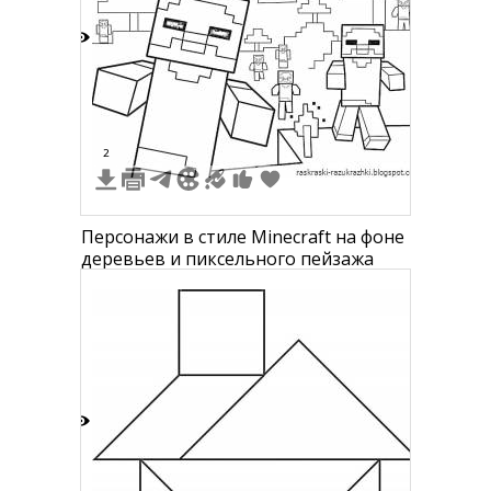
9
2
Персонажи в стиле Minecraft на фоне
деревьев и пиксельного пейзажа
8