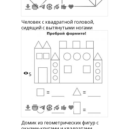
Человек с квадратной головой,
сидящий с вытянутыми ногами
5
Домик из геометрических фигур с
окнами-кругами и квадратами,