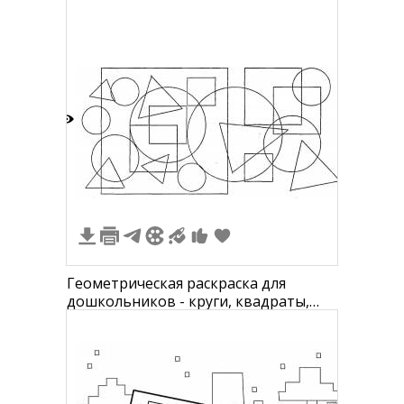
квадраты)
8
Геометрическая раскраска для
дошкольников - круги, квадраты,
прямоугольники, треугольники