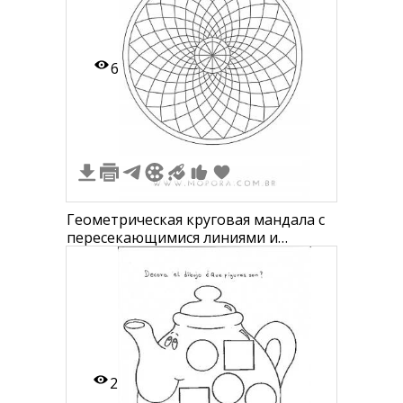
6
Геометрическая круговая мандала с
пересекающимися линиями и
квадратами
2