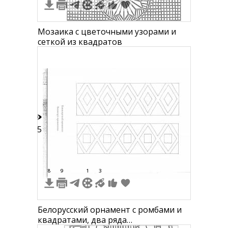
Мозаика с цветочными узорами и
сеткой из квадратов
55
8
9
1
3
Белорусский орнамент с ромбами и
квадратами, два ряда