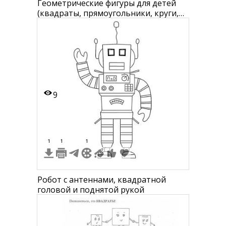
Геометрические фигуры для детей
(квадраты, прямоугольники, круги,
овалы, треугольники, звезды,
полумесяцы, трапеции)
9
1
1
1
Робот с антеннами, квадратной
головой и поднятой рукой