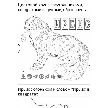
Цветовой круг с треугольниками,
квадратами и кругами, обозначены
основные и вторичные цвета
17
6
11
Ирбис с огоньком и словом "Ирбис" в
квадратах