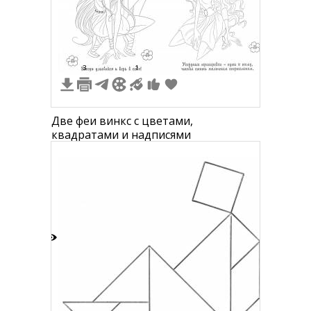
6
3
1
Две феи винкс с цветами,
квадратами и надписями
4