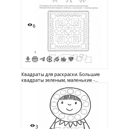
6
1
Квадраты для раскраски. Большие
квадраты зеленым, маленькие -
желтым
3