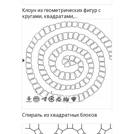
Клоун из геометрических фигур с
кругами, квадратами,
треугольниками, овалами и
прямоугольниками
2
1
1
Спираль из квадратных блоков