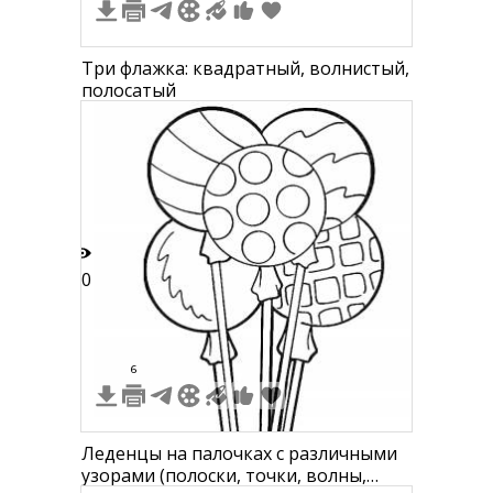
Три флажка: квадратный, волнистый,
полосатый
10
6
Леденцы на палочках с различными
узорами (полоски, точки, волны,