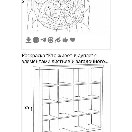
4
Раскраска "Кто живет в дупле" с
элементами листьев и загадочного
животного.
1