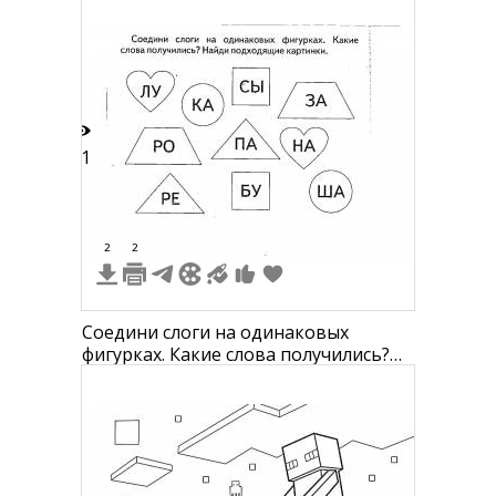
11
2
2
Соедини слоги на одинаковых
фигурках. Какие слова получились?
Найди подходящие картинки.