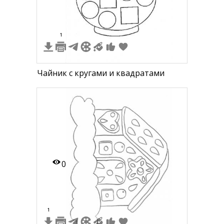
1
Чайник с кругами и квадратами
0
1