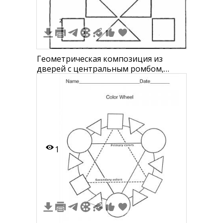
2
Геометрическая композиция из
дверей с центральным ромбом,
четырьмя треугольниками и
восемью квадратами
1