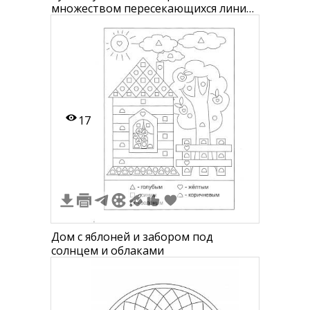
множеством пересекающихся линий
и квадратов
17
Дом с яблоней и забором под
солнцем и облаками