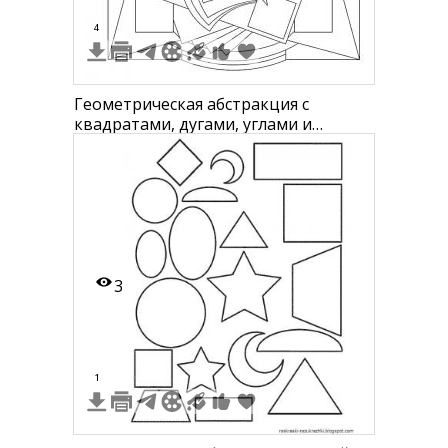
4
Геометрическая абстракция с
квадратами, дугами, углами и
кривыми линиями
3
1