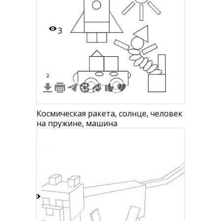
3
2
Космическая ракета, солнце, человек
на пружине, машина
8