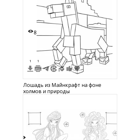
8
1
1
Лошадь из Майнкрафт на фоне
холмов и природы