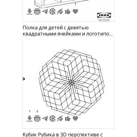
1
Полка для детей с девятью
квадратными ячейками и логотипом
IKEA внизу
3
1
2
Кубик Рубика в 3D перспективе с