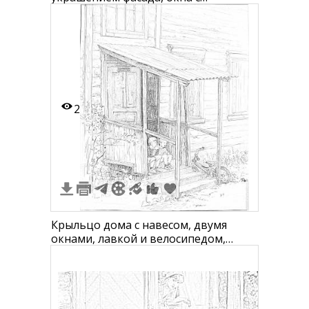
наличниками, крыльцо, около дома
кусты.
2
Крыльцо дома с навесом, двумя
окнами, лавкой и велосипедом,
сидящие люди