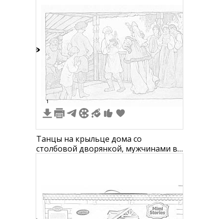
5
1
Танцы на крыльце дома со
столбовой дворянкой, мужчинами в
одежде и женщинами в
традиционных нарядах