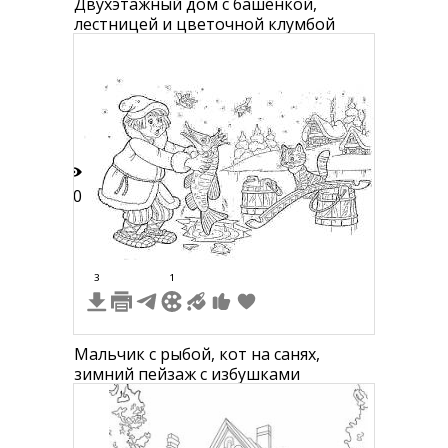
Двухэтажный дом с башенкой,
лестницей и цветочной клумбой
10
3
1
Мальчик с рыбой, кот на санях,
зимний пейзаж с избушками