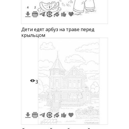
4
2
1
Дети едят арбуз на траве перед
крыльцом
3