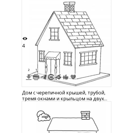
4
2
1
Дом с черепичной крышей, трубой,
тремя окнами и крыльцом на двух
колоннах.