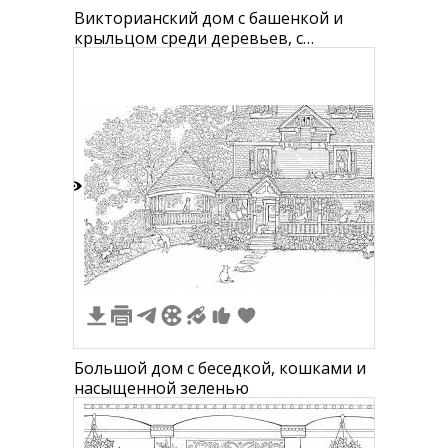
Викторианский дом с башенкой и
крыльцом среди деревьев, с
фонарем, совой, тыквами, собакой и
котом на переднем плане
4
Большой дом с беседкой, кошками и
насыщенной зеленью