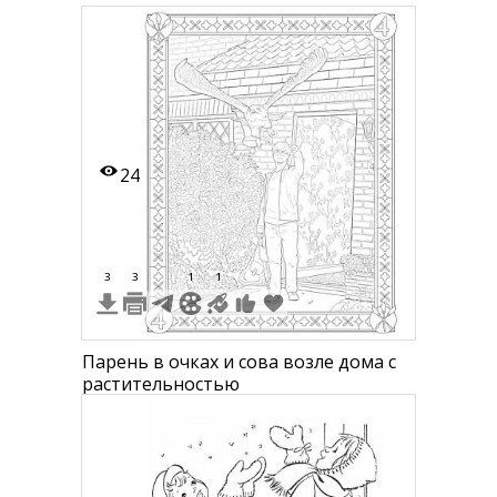
24
3
3
1
1
Парень в очках и сова возле дома с
растительностью