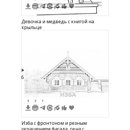
Девочка и медведь с книгой на
крыльце
26
3
3
1
Изба с фронтоном и резным
украшением фасада, окна с