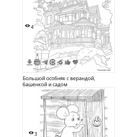
4
3
Большой особняк с верандой,
башенкой и садом
3