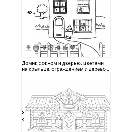
3
Домик с окном и дверью, цветами
на крыльце, ограждением и деревом
позади
38