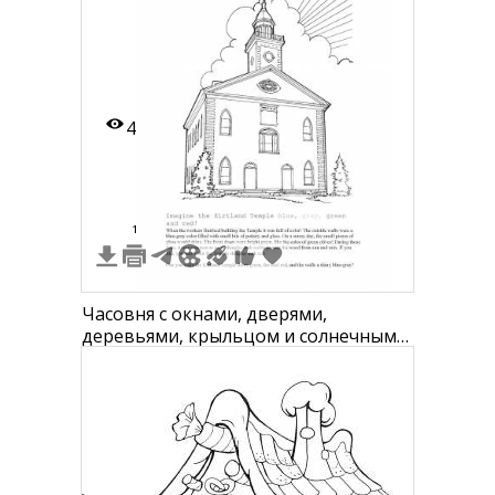
4
1
Часовня с окнами, дверями,
деревьями, крыльцом и солнечным
светом.