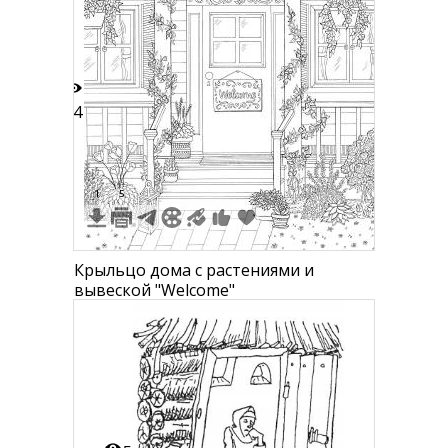
14
1
5
Крыльцо дома с растениями и
вывеской "Welcome"