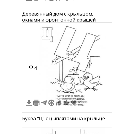
Деревянный дом с крыльцом,
окнами и фронтонной крышей
4
Буква "Ц" с цыплятами на крыльце