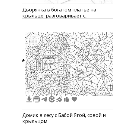
Дворянка в богатом платье на
крыльце, разговаривает с
крестьянином
1
Домик в лесу с Бабой Ягой, совой и
крыльцом