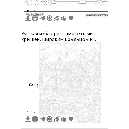
12
8
Русская изба с резными окнами,
крышей, широким крыльцом и
декоративными элементами, кусты
перед домом
11
1
4