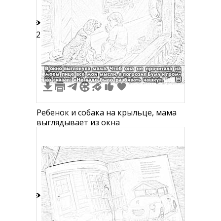
12
1
1
1
Ребенок и собака на крыльце, мама
выглядывает из окна
2