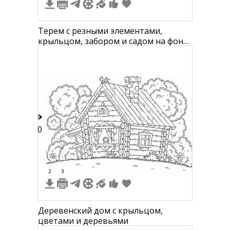
Терем с резными элементами,
крыльцом, забором и садом на фоне
гор и леса
10
2
3
Деревенский дом с крыльцом,
цветами и деревьями