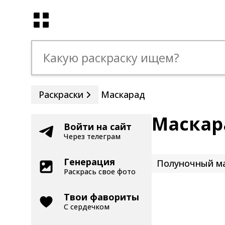
Раскраски
Маскарад
Маскар
Войти на сайт
Через телеграм
Генерация
Полуночный м
Раскрась свое фото
Твои фавориты
С сердечком