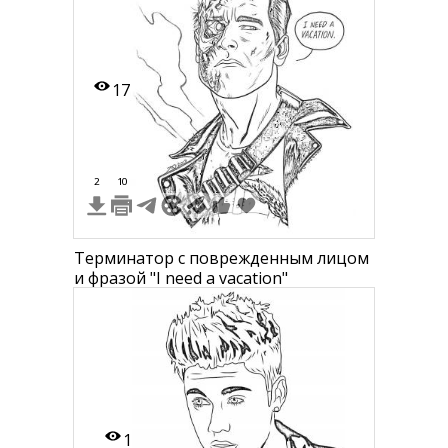
17
2
10
Терминатор с поврежденным лицом
и фразой "I need a vacation"
1