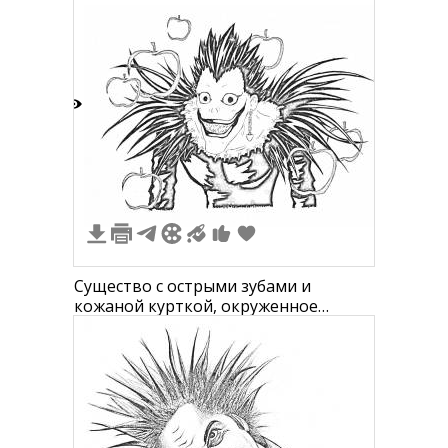
плечо мужчины
5
Существо с острыми зубами и
кожаной курткой, окруженное
яблоками