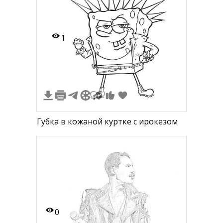
1
Губка в кожаной куртке с ирокезом
0