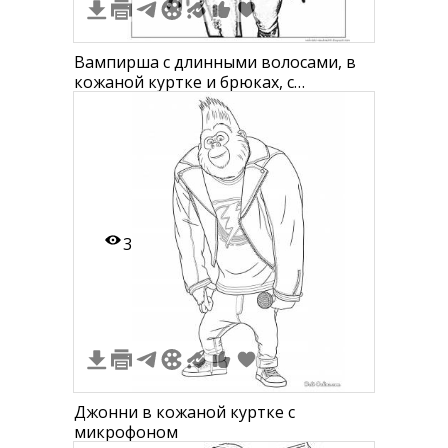
Вампирша с длинными волосами, в
кожаной куртке и брюках, с
кожаными браслетами
3
Джонни в кожаной куртке с
микрофоном