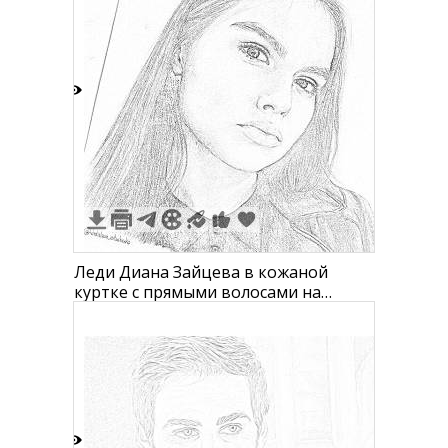
2
Леди Диана Зайцева в кожаной
куртке с прямыми волосами на
черно-белом портрете