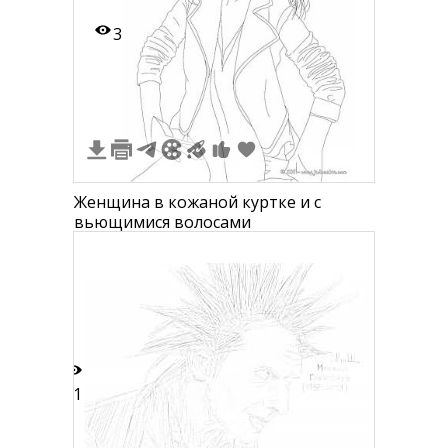
3
Женщина в кожаной куртке и с
вьющимися волосами
51