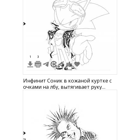
5
1
3
Инфинит Соник в кожаной куртке с
очками на лбу, вытягивает руку
вперед