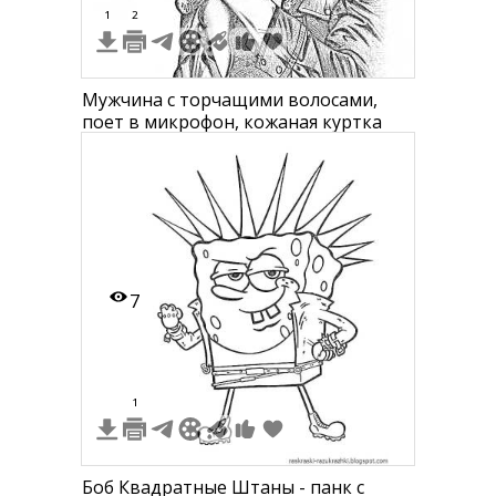
1
2
Мужчина с торчащими волосами,
поет в микрофон, кожаная куртка
7
1
Боб Квадратные Штаны - панк с