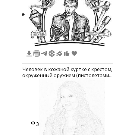
3
Человек в кожаной куртке с крестом,
окруженный оружием (пистолетами,
гранатой и автоматами), текстом на
русском языке
3