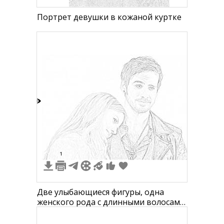
Портрет девушки в кожаной куртке
4
1
Две улыбающиеся фигуры, одна
женского рода с длинными волосами,
другая мужского рода в кожаной
куртке, женщина склоняет голову на