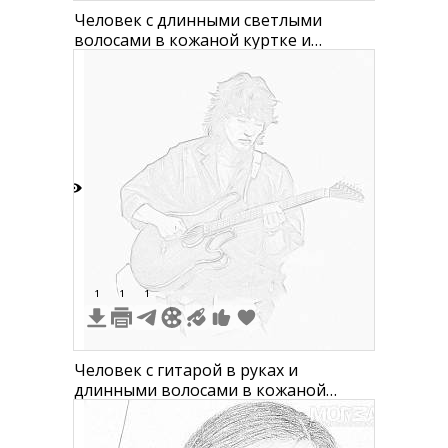
Человек с длинными светлыми
волосами в кожаной куртке и
массивных ботинках
6
1
1
1
Человек с гитарой в руках и
длинными волосами в кожаной
куртке