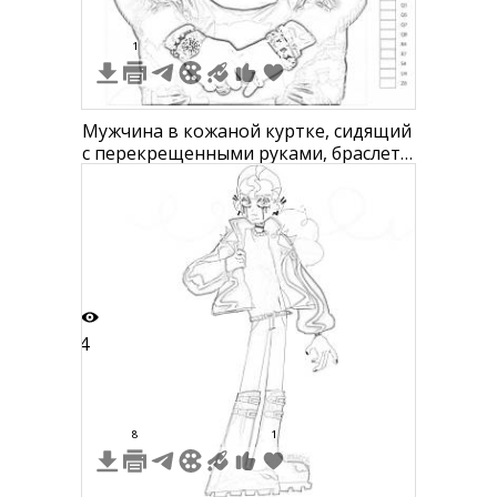
1
Мужчина в кожаной куртке, сидящий
с перекрещенными руками, браслеты
и кольца на руках, на фоне текста
4
8
1