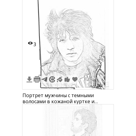
друга
3
Портрет мужчины с темными
волосами в кожаной куртке и
футболке с надписью, черно-белое
изображение