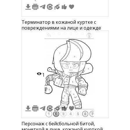
Терминатор в кожаной куртке с
повреждениями на лице и одежде
1
Персонаж с бейсбольной битой,
монеткой в руке, кожаной курткой и