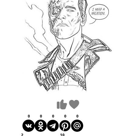
0
0
0
0
0
2
10