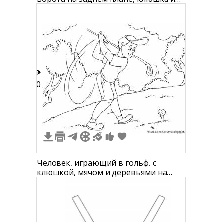
шайба
10
Человек, играющий в гольф, с
клюшкой, мячом и деревьями на
заднем плане