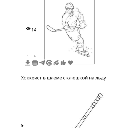
14
1
6
Хоккеист в шлеме с клюшкой на льду