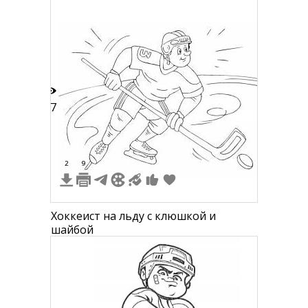
деревьями
17
2
9
Хоккеист на льду с клюшкой и
шайбой