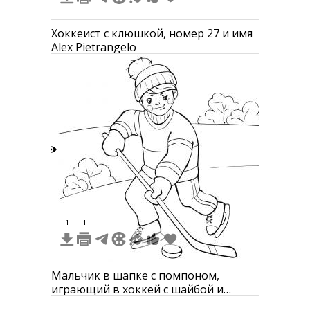
Хоккеист с клюшкой, номер 27 и имя
Alex Pietrangelo
7
1
1
Мальчик в шапке с помпоном,
играющий в хоккей с шайбой и
клюшкой на улице, на фоне кустов и