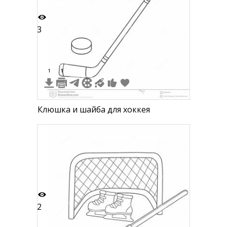
3
1
1
Клюшка и шайба для хоккея
2