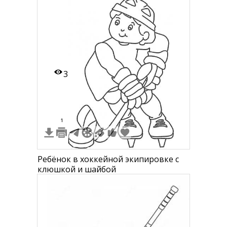
3
1
Ребёнок в хоккейной экипировке с
клюшкой и шайбой