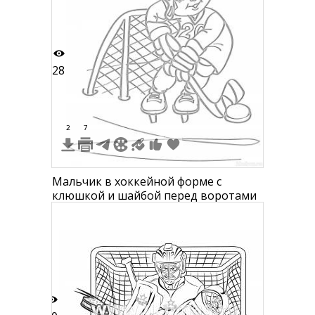
28
2
7
Мальчик в хоккейной форме с
клюшкой и шайбой перед воротами