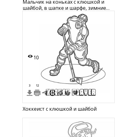
Мальчик на коньках с клюшкой и
шайбой, в шапке и шарфе, зимние
забавы
10
3
12
Хоккеист с клюшкой и шайбой