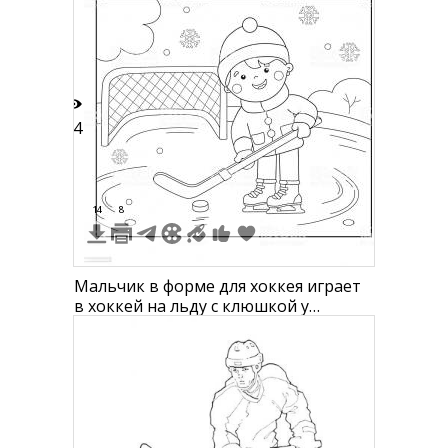
74
14
8
Мальчик в форме для хоккея играет
в хоккей на льду с клюшкой у
хоккейных ворот