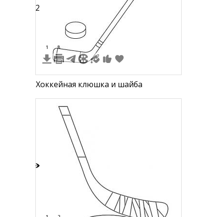
12
1
8
Хоккейная клюшка и шайба
7
1
2