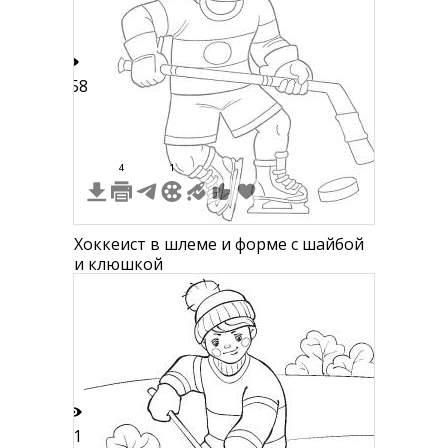
258
4
1
Хоккеист в шлеме и форме с шайбой
и клюшкой
11