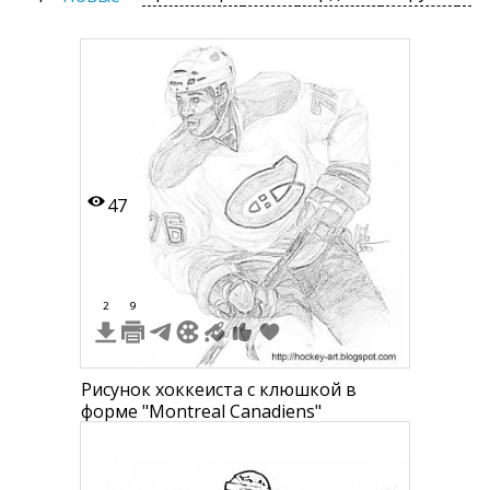
47
2
9
Рисунок хоккеиста с клюшкой в
форме "Montreal Canadiens"