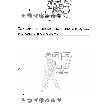
4
Хоккеист в шлеме с клюшкой в руках
и в хоккейной форме
9
1
6