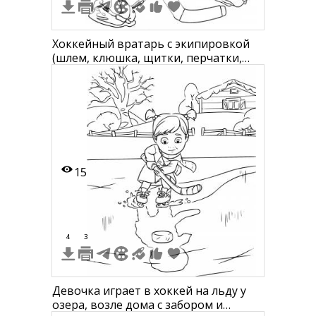
Хоккейный вратарь с экипировкой
(шлем, клюшка, щитки, перчатки,
налокотники)
15
4
3
Девочка играет в хоккей на льду у
озера, возле дома с забором и