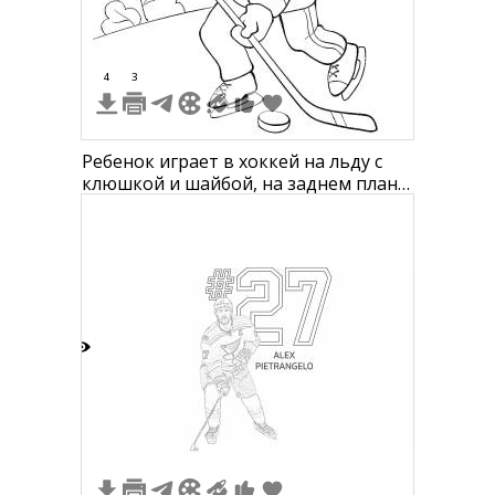
4
3
Ребенок играет в хоккей на льду с
клюшкой и шайбой, на заднем плане
деревья
9