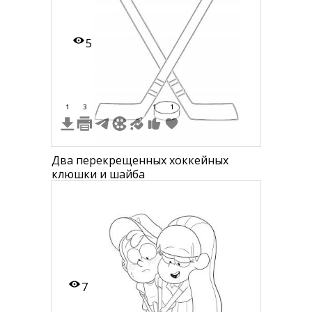
5
1
3
1
1
Два перекрещенных хоккейных
клюшки и шайба
7