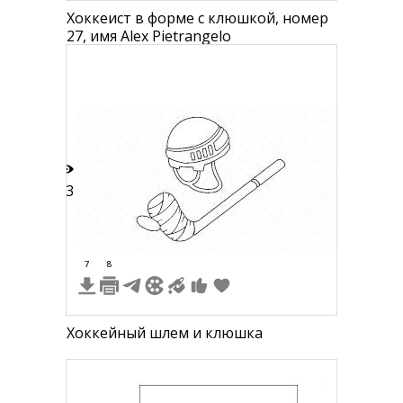
Хоккеист в форме с клюшкой, номер
27, имя Alex Pietrangelo
13
7
8
Хоккейный шлем и клюшка