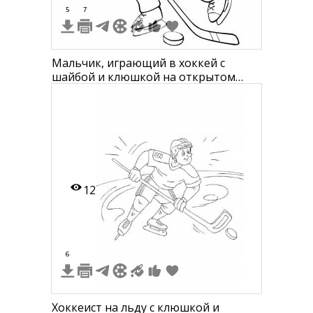
5
7
Мальчик, играющий в хоккей с
шайбой и клюшкой на открытом
катке на фоне деревьев
12
6
Хоккеист на льду с клюшкой и