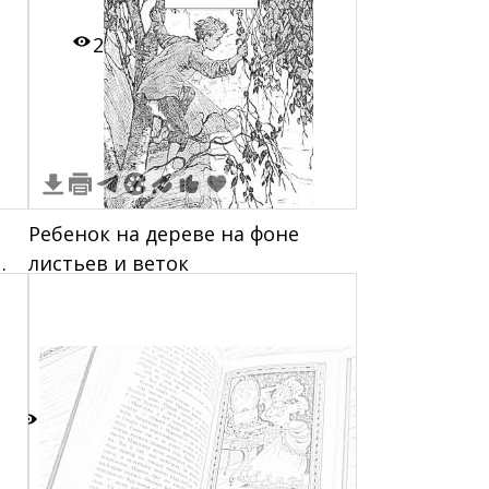
2
Ребенок на дереве на фоне
листьев и веток
2