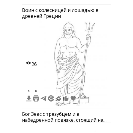
Воин с колесницей и лошадью в
древней Греции
26
6
8
Бог Зевс с трезубцем и в
набедренной повязке, стоящий на
ступени