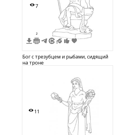
7
2
Бог с трезубцем и рыбами, сидящий
на троне
11