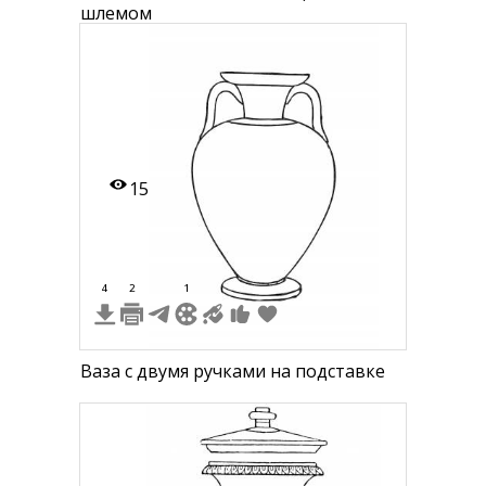
шлемом
15
4
2
1
Ваза с двумя ручками на подставке