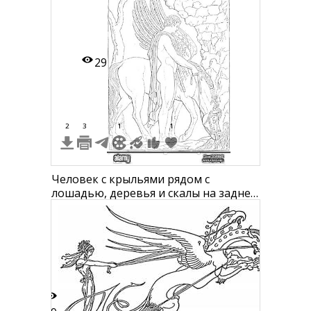
29
2
3
1
1
Человек с крыльями рядом с
лошадью, деревья и скалы на заднем
плане