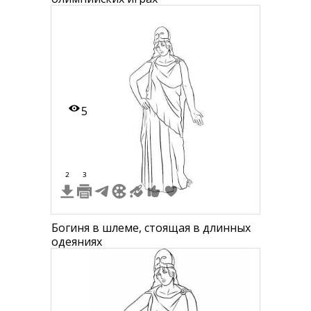
5
2
3
Богиня в шлеме, стоящая в длинных
одеяниях