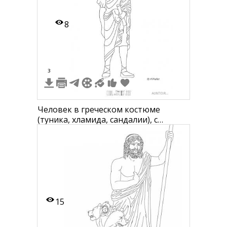
8
3
Человек в греческом костюме
(туника, хламида, сандалии), с
пергаментом в руке
15