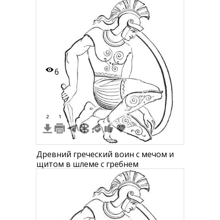
6
2
1
Древний греческий воин с мечом и
щитом в шлеме с гребнем