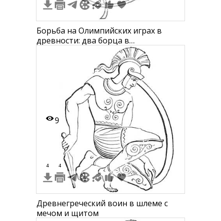
Борьба на Олимпийских играх в
древности: два борца в
противостоянии на ринге.
9
4
4
Древнегреческий воин в шлеме с
мечом и щитом