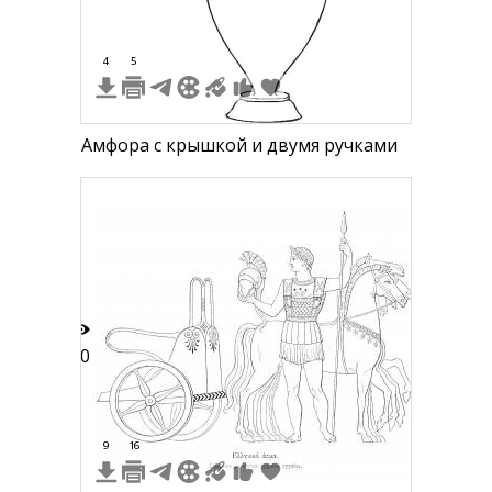
4
5
Амфора с крышкой и двумя ручками
40
9
16