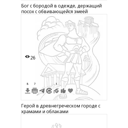
Бог с бородой в одежде, держащий
посох с обвивающейся змеёй
26
8
7
1
Герой в древнегреческом городе с
храмами и облаками