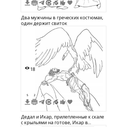
Два мужчины в греческих костюмах,
один держит свиток
18
5
2
Дедал и Икар, прилепленные к скале
с крыльями на готове, Икар в