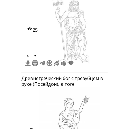
25
8
7
Древнегреческий бог с трезубцем в
руке (Посейдон), в тоге