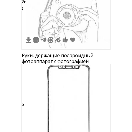
3
Руки, держащие полароидный
фотоаппарат с фотографией
3