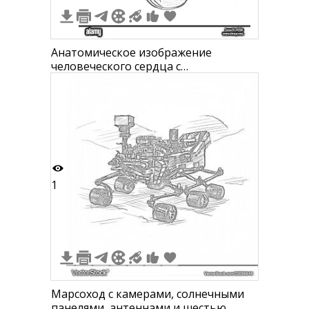
Анатомическое изображение
человеческого сердца с
обозначением сосудов и камер
1
Марсоход с камерами, солнечными
панелями, антеннами и шестью