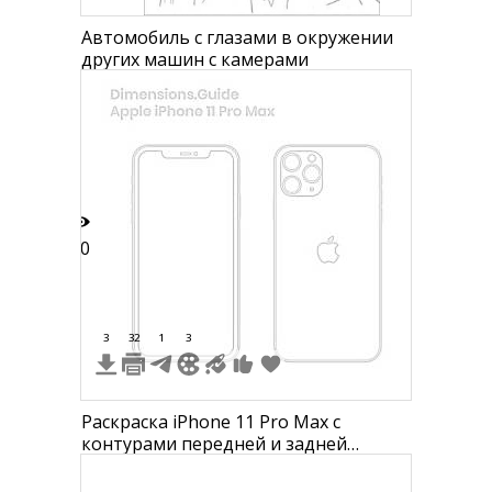
Автомобиль с глазами в окружении
других машин с камерами
50
3
32
1
3
Раскраска iPhone 11 Pro Max с
контурами передней и задней
панели