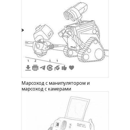
6
1
2
1
1
Марсоход с манипулятором и
марсоход с камерами