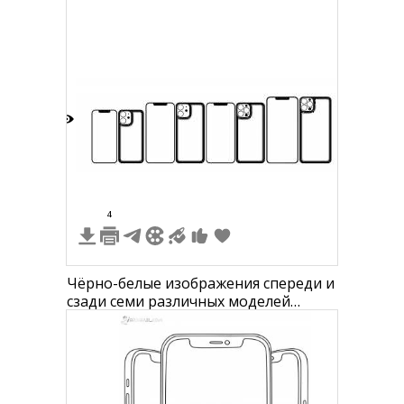
4
4
Чёрно-белые изображения спереди и
сзади семи различных моделей
iPhone 14 с разным количеством
объективов камер