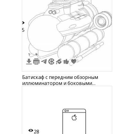
15
1
9
Батискаф с передним обзорным
иллюминатором и боковыми
камерами, большой двигатель сзади,
контейнеры для снаряжения снизу
28