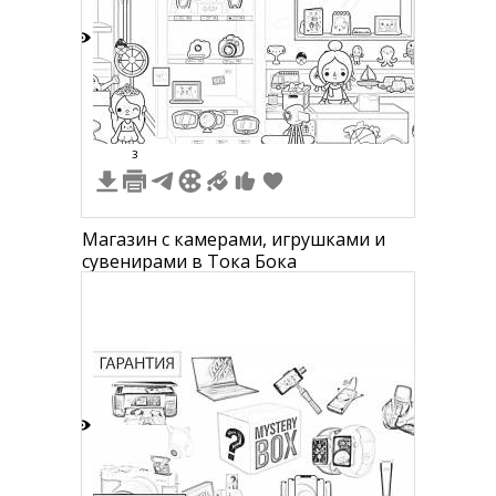
7
3
Магазин с камерами, игрушками и
сувенирами в Тока Бока
4