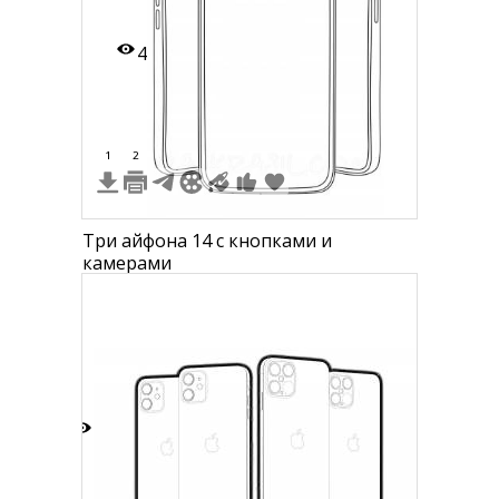
4
1
2
Три айфона 14 с кнопками и
камерами
5