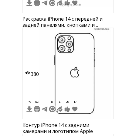
Раскраска iPhone 14 с передней и
задней панелями, кнопками и
логотипом
380
19
143
8
4
20
17
Контур iPhone 14 с задними
камерами и логотипом Apple