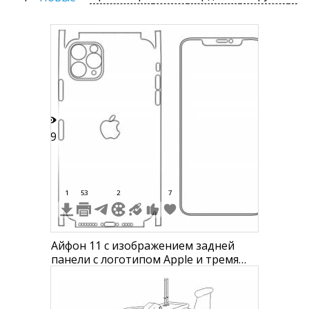
79
1
53
2
7
Айфон 11 с изображением задней
панели с логотипом Apple и тремя
камерами, передняя панель с
вырезом под дисплей