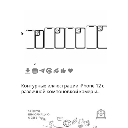
4
2
Контурные иллюстрации iPhone 12 с
различной компоновкой камер и
разноцветным фоном