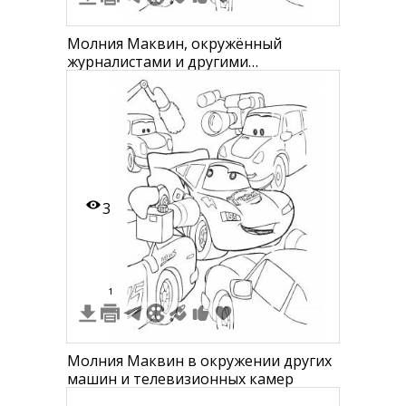
Молния Маквин, окружённый
журналистами и другими
персонажами машинками,
микрофоны, камеры
3
1
Молния Маквин в окружении других
машин и телевизионных камер