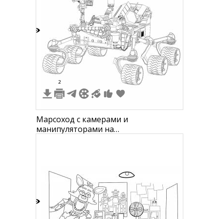
6
2
Марсоход с камерами и
манипуляторами на
трапецеидальных колесах
2