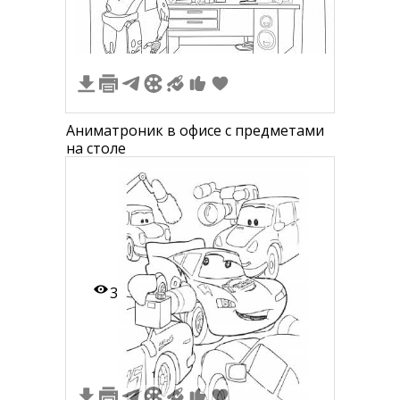
Аниматроник в офисе с предметами
на столе
3
1