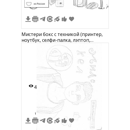
Мистери бокс с техникой (принтер,
ноутбук, селфи-палка, лэптоп,
виртуальные очки, наушники,
камеры, колонки, игровая приставка)
4
1