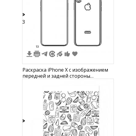
13
13
Раскраска iPhone X с изображением
передней и задней стороны
телефона, включая экран, кнопку
регулировки громкости, кнопки,
логотип Apple, камеры
3