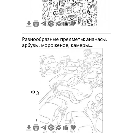
Разнообразные предметы: ананасы,
арбузы, мороженое, камеры,
пляжные мячи, солнцезащитные
кремы, сланцы, солнцезащитные
очки, коктейли, лимоны
3
1