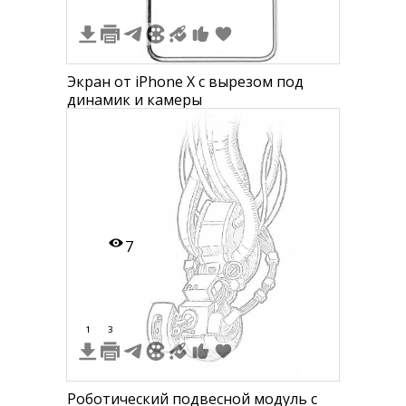
Экран от iPhone X с вырезом под
динамик и камеры
7
1
3
Роботический подвесной модуль с