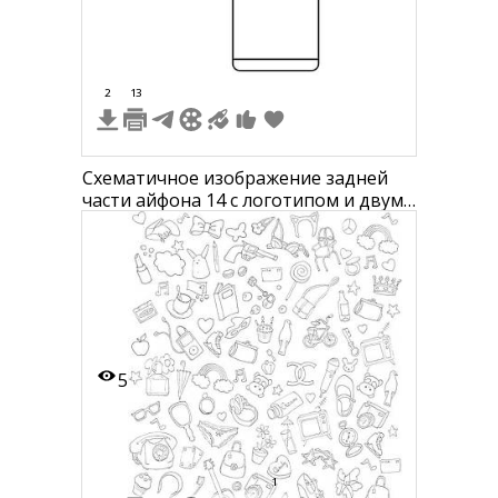
2
13
Схематичное изображение задней
части айфона 14 с логотипом и двумя
камерами
5
1