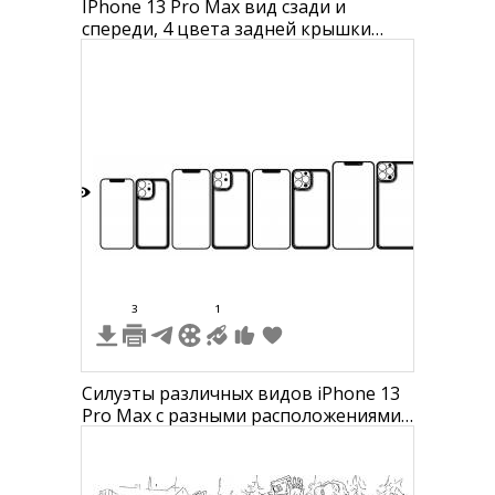
IPhone 13 Pro Max вид сзади и
спереди, 4 цвета задней крышки
(серый, графит, белый, серебряный),
вид передней части.
6
3
1
Силуэты различных видов iPhone 13
Pro Max с разными расположениями
камер и дисплеев