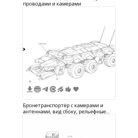
проводами и камерами
3
1
Бронетранспортёр с камерами и
антеннами, вид сбоку, рельефные
элементы