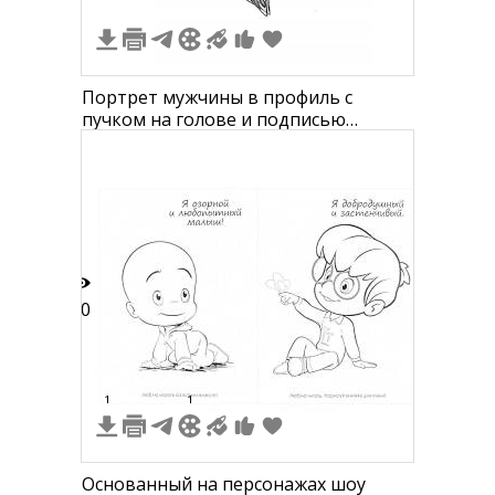
Портрет мужчины в профиль с
пучком на голове и подписью
"Добрый", чёрно-белая линия
10
1
1
Основанный на персонажах шоу