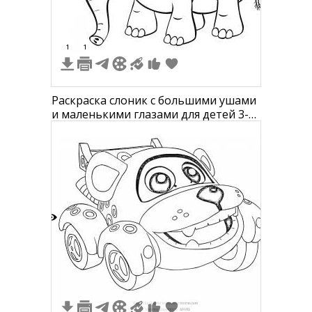
1
1
Раскраска слоник с большими ушами
и маленькими глазами для детей 3-4
лет
3