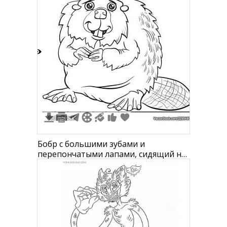
накидке
4
Бобр с большими зубами и
перепончатыми лапами, сидящий на
хвосте