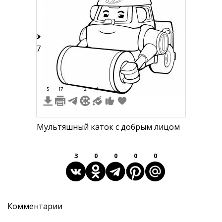
77
5
17
2
1
Мультяшный каток с добрым лицом
3
0
0
0
0
Комментарии