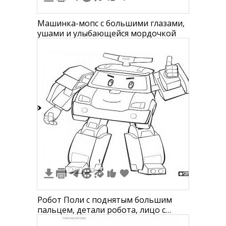
Машинка-мопс с большими глазами,
ушами и улыбающейся мордочкой
9
1
Робот Поли с поднятым большим
пальцем, детали робота, лицо с
выраженными глазами и улыбкой,