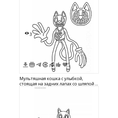
коптер на голове
3
Мультяшная кошка с улыбкой,
стоящая на задних лапах со шляпой в
руке и отдельно нарисованная
голова мультяшной кошки