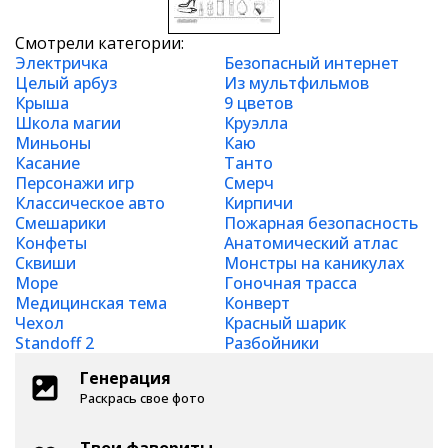
Смотрели категории:
Электричка
Безопасный интернет
Целый арбуз
Из мультфильмов
Крыша
9 цветов
Школа магии
Круэлла
Миньоны
Каю
Касание
Танто
Персонажи игр
Смерч
Классическое авто
Кирпичи
Смешарики
Пожарная безопасность
Конфеты
Анатомический атлас
Сквиши
Монстры на каникулах
Море
Гоночная трасса
Медицинская тема
Конверт
Чехол
Красный шарик
Standoff 2
Разбойники
Генерация
Раскрась свое фото