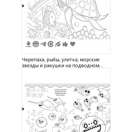
2
Черепаха, рыбы, улитка, морские
звезды и ракушки на подводном
корабле
0