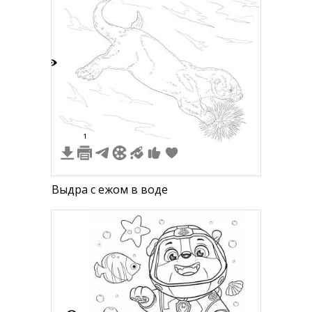
3
1
Выдра с ежом в воде