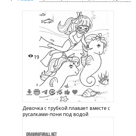
19
3
1
1
1
Девочка с трубкой плавает вместе с
русалками-пони под водой