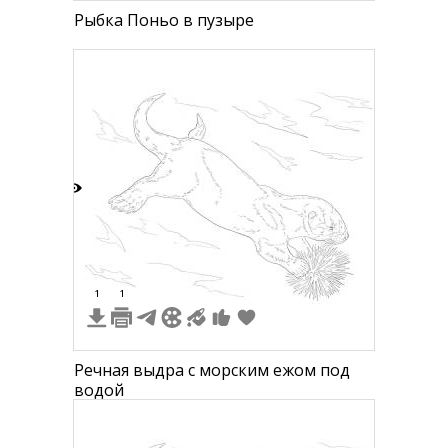
Рыбка Поньо в пузыре
3
1
1
Речная выдра с морским ежом под
водой