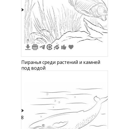
1
1
Пиранья среди растений и камней
под водой
18