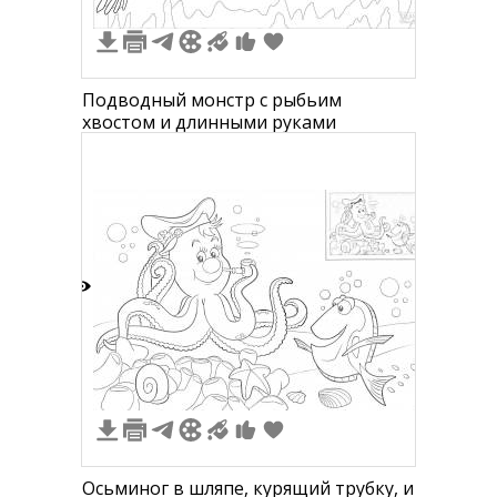
Подводный монстр с рыбьим
хвостом и длинными руками
1
Осьминог в шляпе, курящий трубку, и