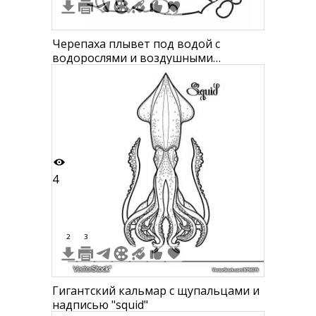
Черепаха плывет под водой с
водорослями и воздушными
пузырями
4
2
3
Гигантский кальмар с щупальцами и
надписью "squid"