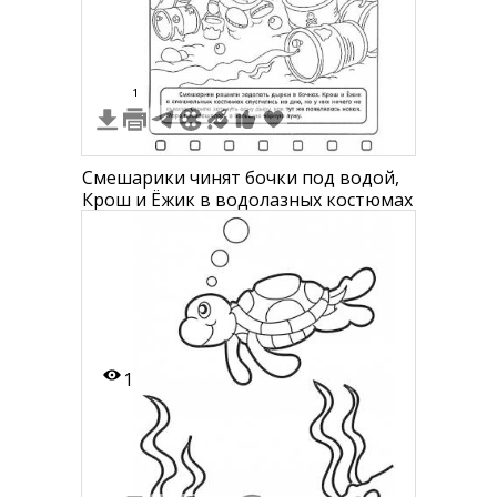
1
Смешарики чинят бочки под водой,
Крош и Ёжик в водолазных костюмах
1