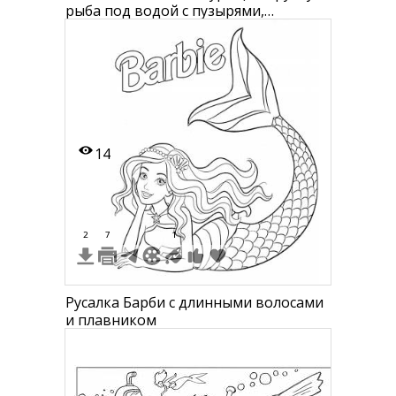
рыба под водой с пузырями,
ракушками и морской звездой
14
2
7
1
Русалка Барби с длинными волосами
и плавником