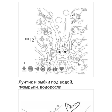
12
1
1
1
Лунтик и рыбки под водой,
пузырьки, водоросли