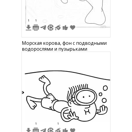
1
1
Морская корова, фон с подводными
водорослями и пузырьками
6
1
1