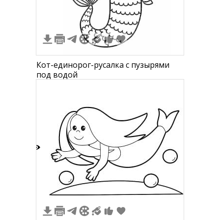
Кот-единорог-русалка с пузырями
под водой
2