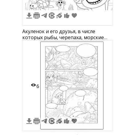
Акуленок и его друзья, в числе
которых рыбы, черепаха, морские
ежи, медузы и водоросли
6