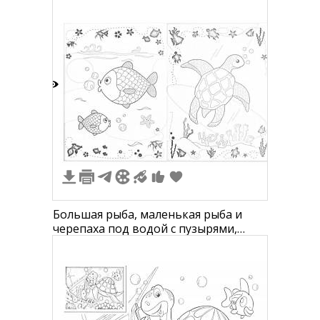
узоров по краям
2
Большая рыба, маленькая рыба и
черепаха под водой с пузырями,
звездами, водорослями и другими
морскими элементами