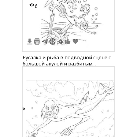
6
Русалка и рыба в подводной сцене с
большой акулой и разбитым
кораблем
2