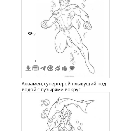
2
2
Аквамен, супергерой плывущий под
водой с пузырями вокруг