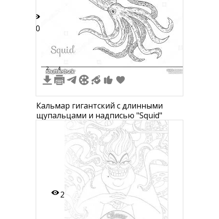
10
2
4
Кальмар гигантский с длинными
щупальцами и надписью "Squid"
2