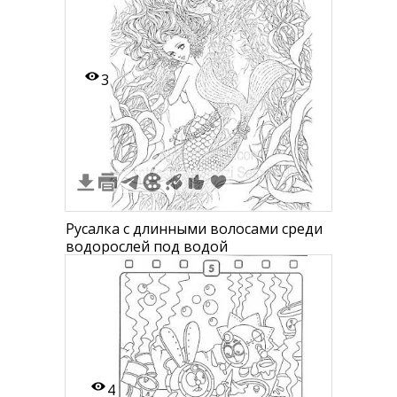
3
Русалка с длинными волосами среди
водорослей под водой
4