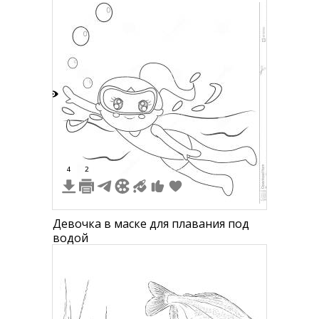
8
4
2
Девочка в маске для плавания под
водой