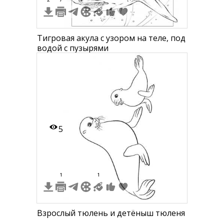
Тигровая акула с узором на теле, под
водой с пузырями
5
1
1
Взрослый тюлень и детёныш тюленя