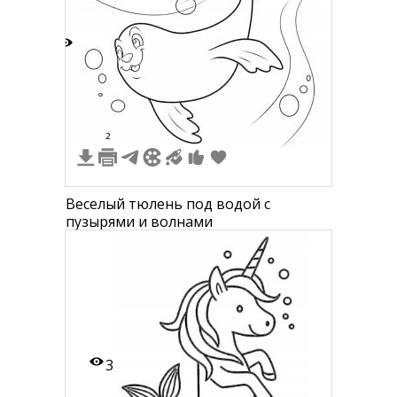
4
2
Веселый тюлень под водой с
пузырями и волнами
3