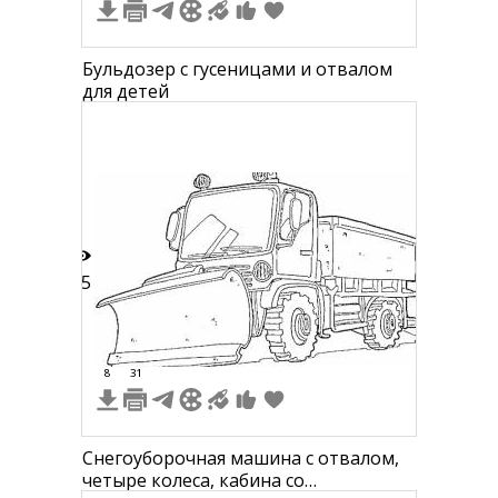
Бульдозер с гусеницами и отвалом
для детей
45
8
31
Снегоуборочная машина с отвалом,
четыре колеса, кабина со