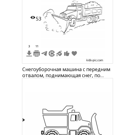
53
3
11
Снегоуборочная машина с передним
отвалом, поднимающая снег, по
трассе
5