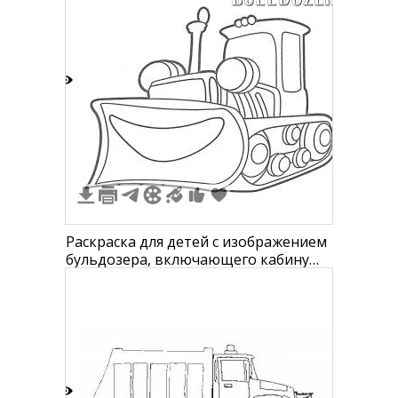
6
Раскраска для детей с изображением
бульдозера, включающего кабину
управления, отвал, гусеницы и
антенну