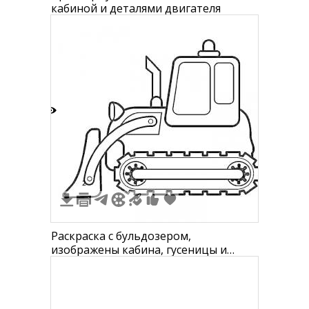
кабиной и деталями двигателя
6
2
1
Раскраска с бульдозером,
изображены кабина, гусеницы и
отвал