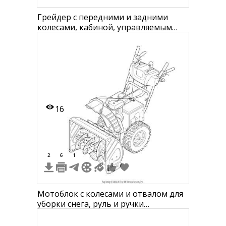
Грейдер с передними и задними
колесами, кабиной, управляемым
лезвием и задним отвалом.
16
2
6
1
Мотоблок с колесами и отвалом для
уборки снега, руль и ручки
управления, защитные кожухи