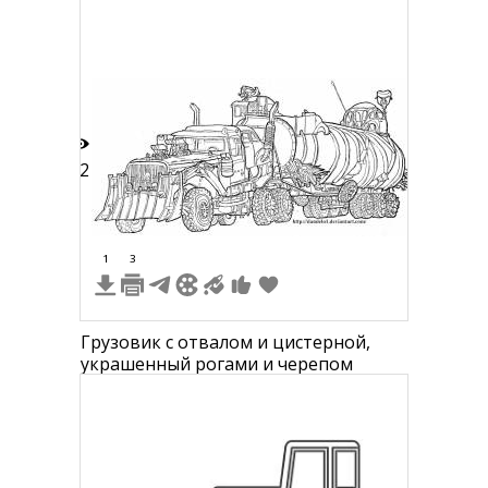
стеклоочистителями, зеркала
заднего вида, сигнальные огни
12
1
3
Грузовик с отвалом и цистерной,
украшенный рогами и черепом