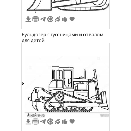
2
Бульдозер с гусеницами и отвалом
для детей
7
2
2