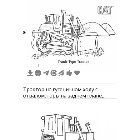
3
1
Трактор на гусеничном ходу с
отвалом, горы на заднем плане,
крупные колеса и гусеницы, логотип
CAT