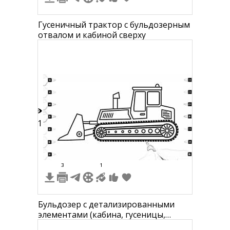
Гусеничный трактор с бульдозерным
отвалом и кабиной сверху
11
3
1
Бульдозер с детализированными
элементами (кабина, гусеницы,
отвал, бак, вентиляционная