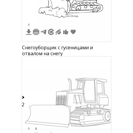
1
Снегоуборщик с гусеницами и
отвалом на снегу
12
1
5