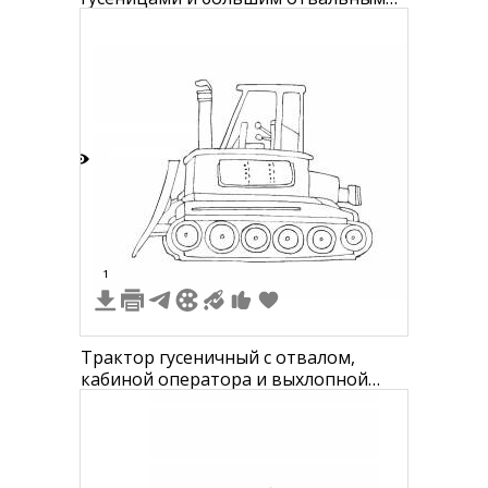
щитом
2
1
Трактор гусеничный с отвалом,
кабиной оператора и выхлопной
трубой