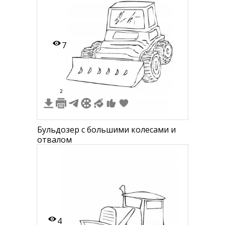
7
2
Бульдозер с большими колесами и
отвалом
4