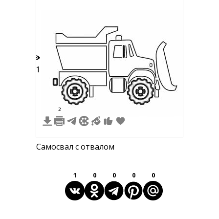
решетка)
11
2
Самосвал с отвалом
1
0
0
0
0