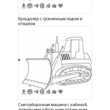
Бульдозер с гусеничным ходом и
отвалом
7
4
Снегоуборочная машина с кабиной,
гусеницами и большим отвальным