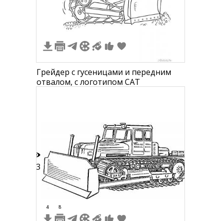
Грейдер с гусеницами и передним
отвалом, с логотипом CAT
13
4
8