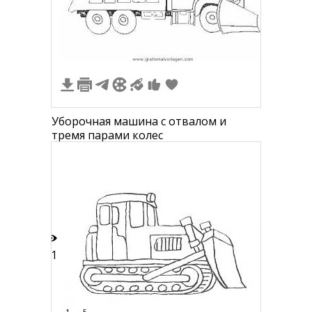
5
Уборочная машина с отвалом и
тремя парами колес
11
1
5