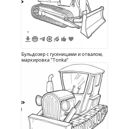
4
1
Бульдозер с гусеницами и отвалом,
маркировка "Tonka"
3