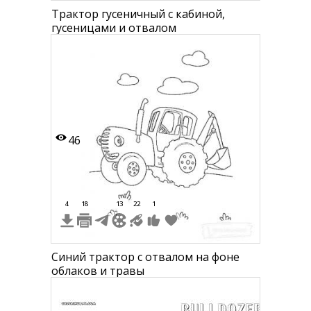
Трактор гусеничный с кабиной,
гусеницами и отвалом
46
4
18
13
22
1
Синий трактор с отвалом на фоне
облаков и травы