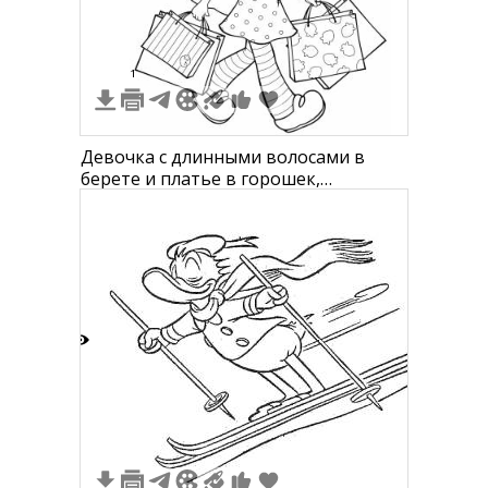
1
Девочка с длинными волосами в
берете и платье в горошек,
держащая две сумки для покупок
5