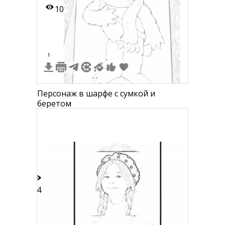
10
1
Персонаж в шарфе с сумкой и
беретом
14