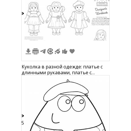
1
Куколка в разной одежде: платье с
длинными рукавами, платье с
короткими рукавами и бантом, плащ
и берет
15