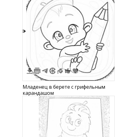
1
Младенец в берете с грифельным
карандашом