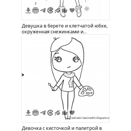
2
Девушка в берете и клетчатой юбке,
окруженная снежинками и
листочками
1
Девочка с кисточкой и палитрой в