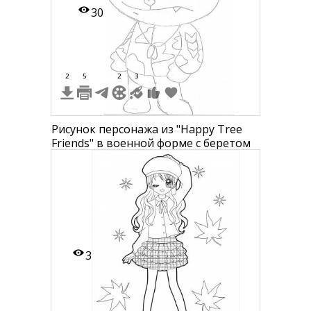
30
2
5
2
3
Рисунок персонажа из "Happy Tree
Friends" в военной форме с беретом
3