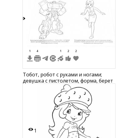
5
1
4
1
2
2
Тобот, робот с руками и ногами;
девушка с пистолетом, форма, берет
1