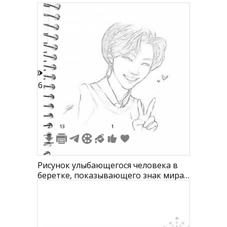
36
2
13
1
Рисунок улыбающегося человека в
беретке, показывающего знак мира
и знак сердца рядом с лицом