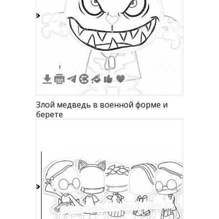
6
1
Злой медведь в военной форме и
берете
3