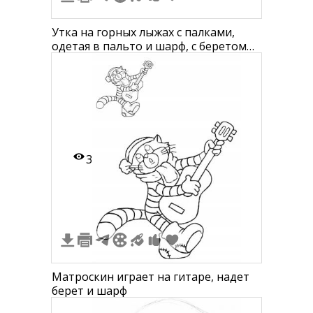
Утка на горных лыжах с палками,
одетая в пальто и шарф, с беретом
на голове
3
Матроскин играет на гитаре, надет
берет и шарф