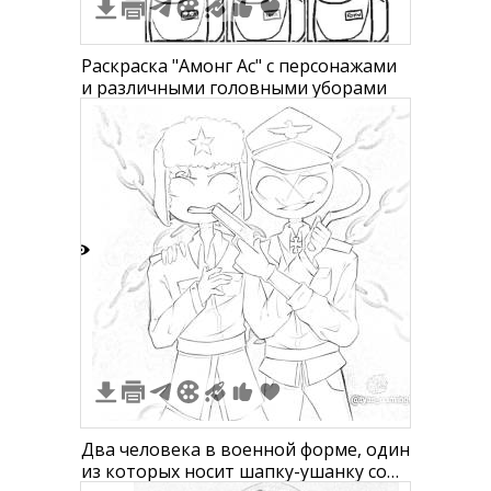
Раскраска "Амонг Ас" с персонажами
и различными головными уборами
3
Два человека в военной форме, один
из которых носит шапку-ушанку со