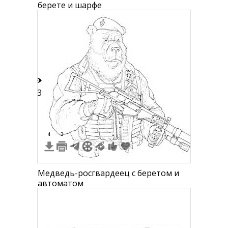
берете и шарфе
23
4
3
Медведь-росгвардеец с беретом и
автоматом