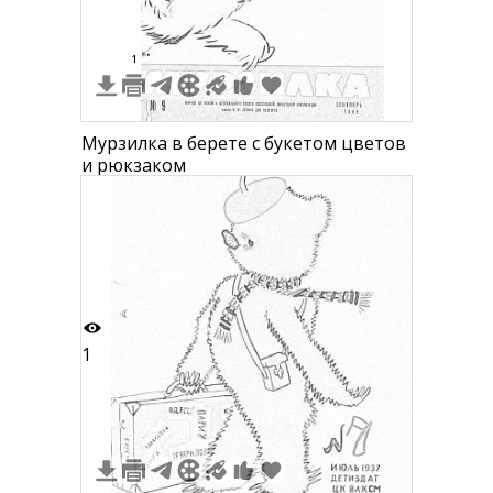
1
Мурзилка в берете с букетом цветов
и рюкзаком
1