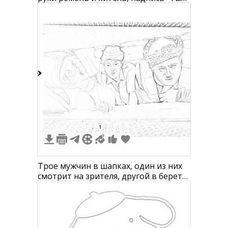
записался в ВДВ?"
2
1
Трое мужчин в шапках, один из них
смотрит на зрителя, другой в берете,
а третий в меховой шапке.
Нарисованы на стене.