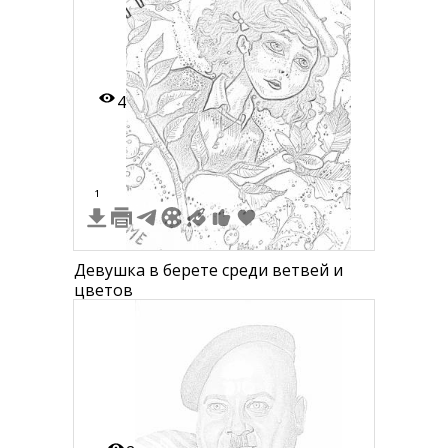
4
1
Девушка в берете среди ветвей и
цветов