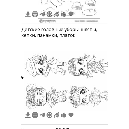
2
Детские головные уборы: шляпы,
кепки, панамки, платок
1