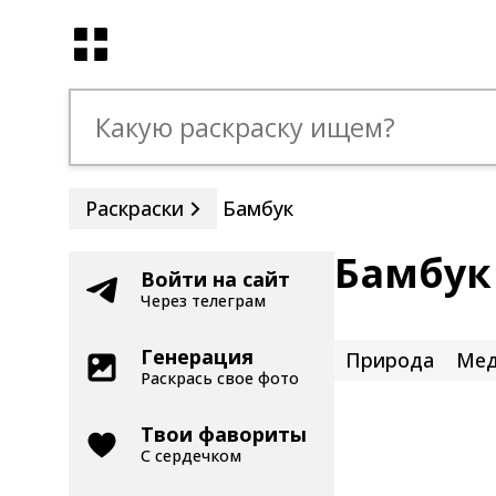
Раскраски
Бамбук
Бамбук
Войти на сайт
Через телеграм
Генерация
Природа
Мед
Раскрась свое фото
Твои фавориты
С сердечком