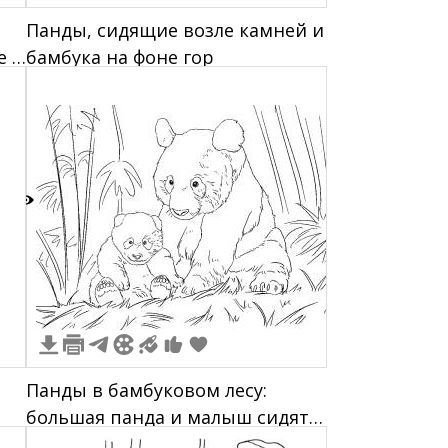
Панды, сидящие возле камней и
е с
бамбука на фоне гор
 и
2
Панды в бамбуковом лесу:
большая панда и малыш сидят
на траве