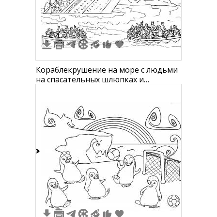
2
Кораблекрушение на море с людьми
на спасательных шлюпках и
айсбергом
4