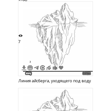
7
3
Линия айсберга, уходящего под воду