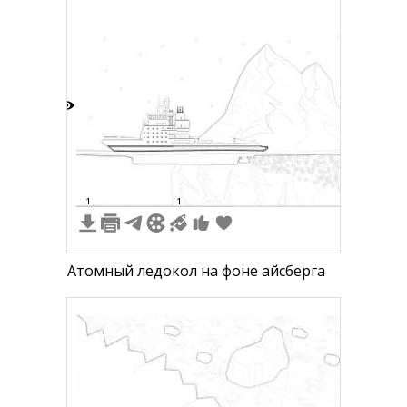
2
1
1
Атомный ледокол на фоне айсберга