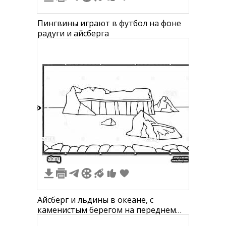
Пингвины играют в футбол на фоне
радуги и айсберга
1
Айсберг и льдины в океане, с
каменистым берегом на переднем
плане