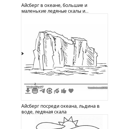
Айсберг в океане, большие и
маленькие ледяные скалы и
плавающие льдины
4
2
Айсберг посреди океана, льдина в
воде, ледяная скала