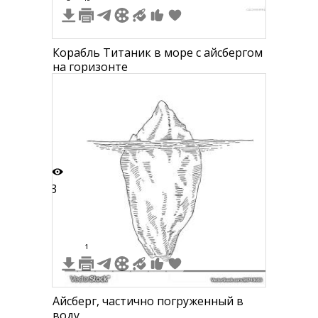
Корабль Титаник в море с айсбергом
на горизонте
3
1
Айсберг, частично погруженный в
воду