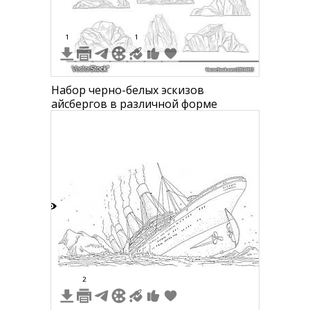
1
1
Набор черно-белых эскизов
айсбергов в различной форме
1
2