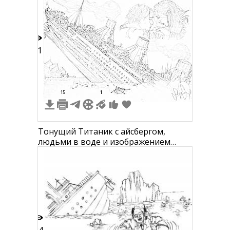
21
15
1
Тонущий Титаник с айсбергом,
людьми в воде и изображением
пары на переднем плане