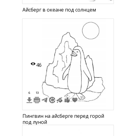
Айсберг в океане под солнцем
46
6
13
Пингвин на айсберге перед горой
под луной