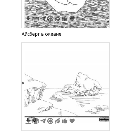
Айсберг в океане
1