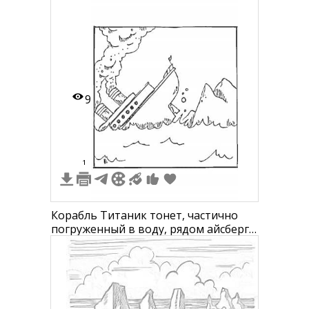
9
1
Корабль Титаник тонет, частично
погруженный в воду, рядом айсберг,
вдалеке дым