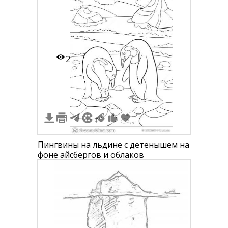
2
Пингвины на льдине с детенышем на
фоне айсбергов и облаков