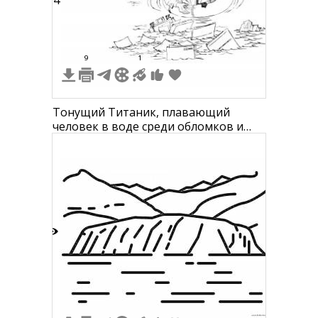
24
9
1
Тонущий Титаник, плавающий
человек в воде среди обломков и
айсбергов
0