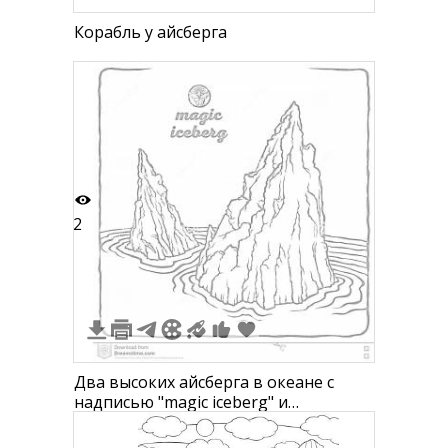
Корабль у айсберга
2
Два высоких айсберга в океане с
надписью "magic iceberg" и
изображением глобуса