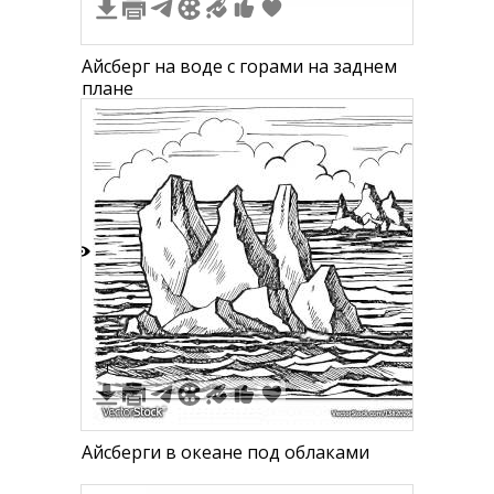
Айсберг на воде с горами на заднем
плане
3
1
Айсберги в океане под облаками