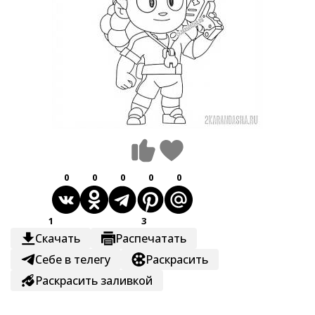
0
0
0
0
0
1
3
Скачать
Распечатать
Себе в телегу
Раскрасить
Раскрасить заливкой