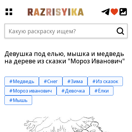
Девушка под елью, мышка и медведь
на дереве из сказки "Мороз Иванович"
#Медведь
#Снег
#Зима
#Из сказок
#Мороз иванович
#Девочка
#Ёлки
#Мышь