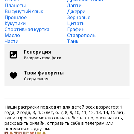
Планеты
Лапти
Высунутый язык
Джерри
Прошлое
Зерновые
Кукутики
Цитаты
Спортивная куртка
Графин
Масло
Ставрополь
Части
Танк
Генерация
Раскрась свое фото
Твои фавориты
С сердечком
Наши раскраски подходят для детей всех возрастов: 1
года, 2 года, 3, 4, 5 лет, 6, 7, 8, 9, 10, 11, 12, 13, 14, 15 лет,
так и взрослым: можно скачать бесплатно, распечатать,
раскрасить онлайн, отправить себе в телеграм или
поделиться с другом.