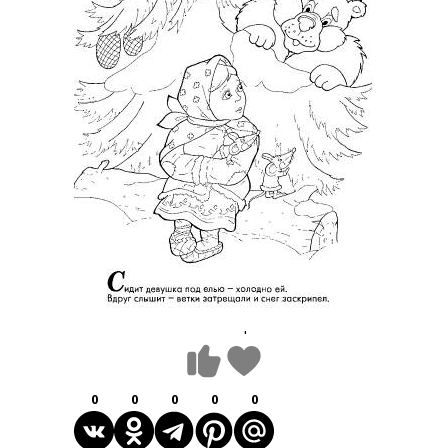
1
0
0
0
0
0