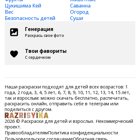
Цукишима Кей
Саванна
Вес
Огород
Безопасность детей
Суши
Генерация
Раскрась свое фото
Твои фавориты
С сердечком
Наши раскраски подходят для детей всех возрастов: 1
года, 2 года, 3, 4, 5 лет, 6, 7, 8, 9, 10, 11, 12, 13, 14, 15 лет,
так и взрослым: можно скачать бесплатно, распечатать,
раскрасить онлайн, отправить себе в телеграм или
поделиться с другом.
2026 © Раскраски для детей и взрослых. Некоммерческий
проект.
Правообладателям
Политика конфиденциальности
Пользовательское соглашение
Обратная связь