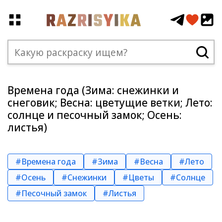
Времена года (Зима: снежинки и
снеговик; Весна: цветущие ветки; Лето:
солнце и песочный замок; Осень:
листья)
#Времена года
#Зима
#Весна
#Лето
#Осень
#Снежинки
#Цветы
#Солнце
#Песочный замок
#Листья