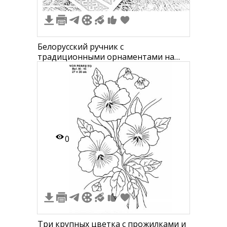
Белорусский ручник с
традиционными орнаментами на
фоне травы
0
Три крупных цветка с прожилками и