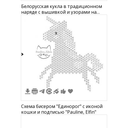
Белорусская кукла в традиционном
наряде с вышивкой и узорами на
платке
6
Схема бисером "Единорог" с иконой
кошки и подписью "Pauline, Elfin"