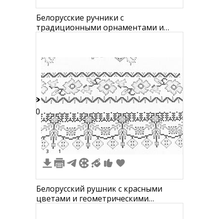
Белорусские ручники с
традиционными орнаментами и
бахромой
10
3
1
Белорусский рушник с красными
цветами и геометрическими
узорами из зелёных и чёрных
элементов