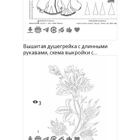
1
Вышитая душегрейка с длинными
рукавами, схема выкройки с
деталями переда, спинки и рукавов
3
1