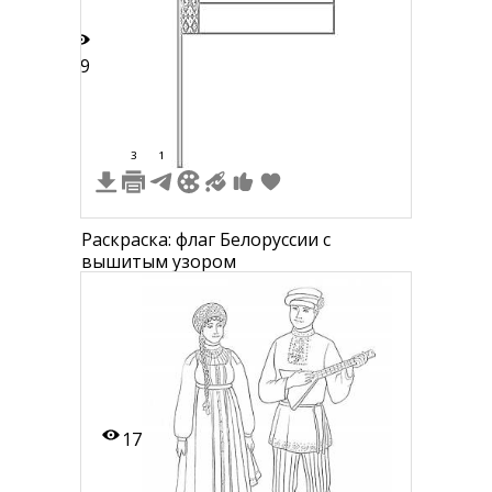
29
3
1
Раскраска: флаг Белоруссии с
вышитым узором
17