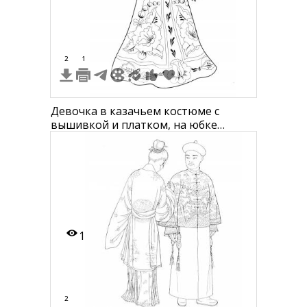
2
1
Девочка в казачьем костюме с
вышивкой и платком, на юбке
цветочный узор
1
2