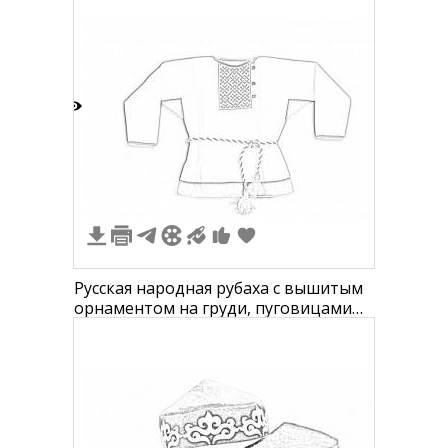
2
Русская народная рубаха с вышитым
орнаментом на груди, пуговицами
на плечах, поясом с кисточками и
контрастной отделкой по краю
рукавов и низу рубахи.