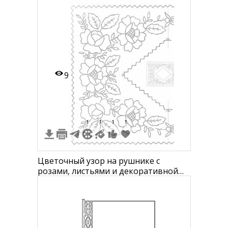
9
1
1
1
1
Цветочный узор на рушнике с
розами, листьями и декоративной
каймой