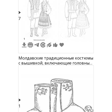
17
1
Молдавские традиционные костюмы
с вышивкой, включающие головные
уборы, жилеты, рубашки, юбку и
сапоги
11