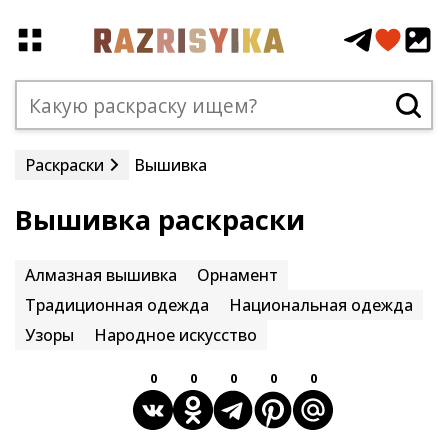
Раскраски
Вышивка
Вышивка раскраски
Алмазная вышивка
Орнамент
Традиционная одежда
Национальная одежда
Узоры
Народное искусство
0
0
0
0
0