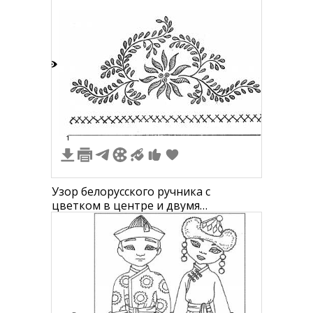
3
1
Узор белорусского ручника с
цветком в центре и двумя
симметричными ветвями по бокам,
ниже узор из двух рядов
пересекающихся крестиков