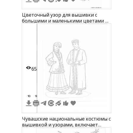
Цветочный узор для вышивки с
большими и маленькими цветами и
листьями
65
10
9
Чувашские национальные костюмы с
вышивкой и узорами, включает
платье, жилет, головной убор и