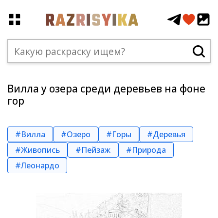
Вилла у озера среди деревьев на фоне
гор
#Вилла
#Озеро
#Горы
#Деревья
#Живопись
#Пейзаж
#Природа
#Леонардо