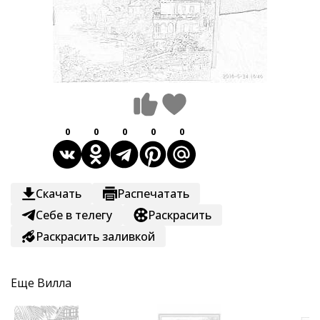
0
0
0
0
0
Скачать
Распечатать
Себе в телегу
Раскрасить
Раскрасить заливкой
Еще
Вилла