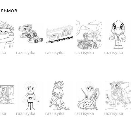
ильмов
yika
razrisyika
razrisyika
razrisyika
razrisyika
yika
razrisyika
razrisyika
razrisyika
razrisyika