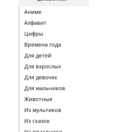
Аниме
Алфавит
Цифры
Времена года
Для детей
Для взрослых
Для девочек
Для мальчиков
Животные
Из мультиков
Из сказок
На праздники