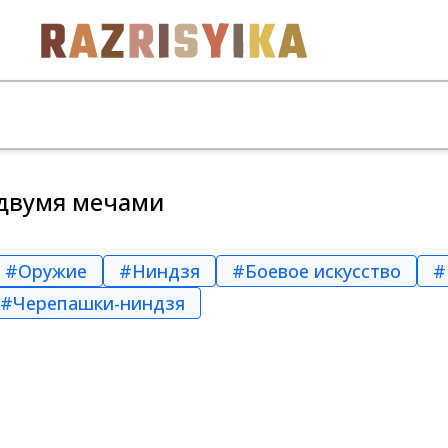
 двумя мечами
#Оружие
#Ниндзя
#Боевое искусство
#
#Черепашки-ниндзя