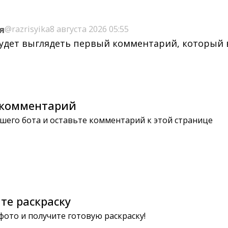
я
@razrisyika
8 августа 2026 05:55
будет выглядеть первый комментарий, который
комментарий
шего бота и оставьте комментарий к этой странице
те раскраску
 фото и получите готовую раскраску!