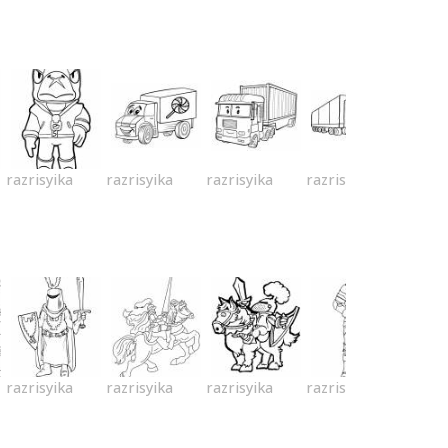
razrisyika
razrisyika
razrisyika
razrisyika
razrisyika
razrisyika
razrisyika
razrisyika