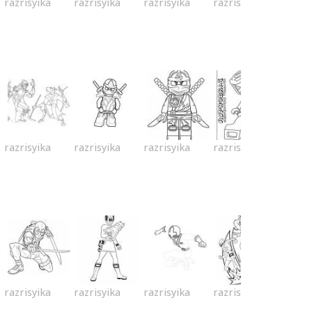
razrisyika
razrisyika
razrisyika
razrisyika
razrisyika
razrisyika
razrisyika
razrisyika
razrisyika
razrisyika
razrisyika
razrisyika