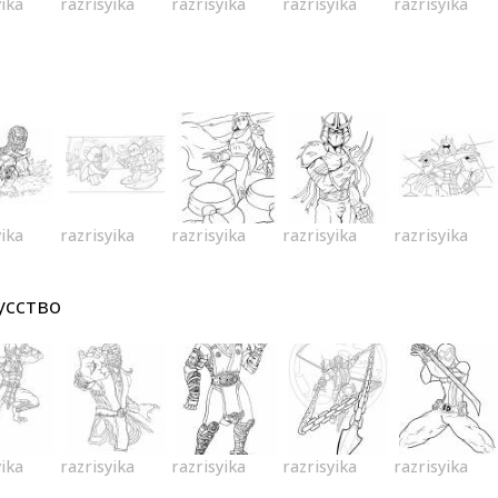
yika
razrisyika
razrisyika
razrisyika
razrisyika
yika
razrisyika
razrisyika
razrisyika
razrisyika
усство
yika
razrisyika
razrisyika
razrisyika
razrisyika