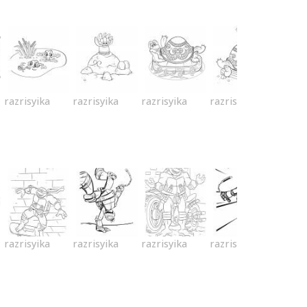
razrisyika
razrisyika
razrisyika
razrisyika
razrisyika
razrisyika
razrisyika
razrisyika