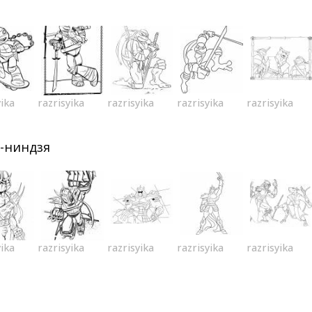
yika
razrisyika
razrisyika
razrisyika
razrisyika
-ниндзя
yika
razrisyika
razrisyika
razrisyika
razrisyika