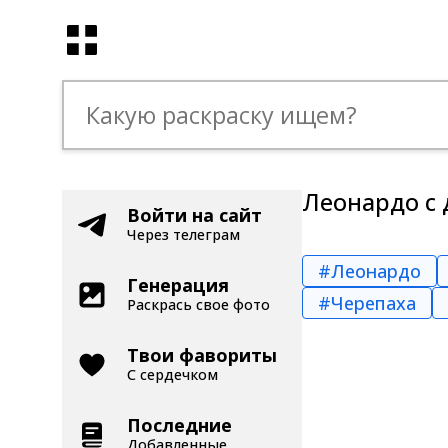
Леонардо с
Войти на сайт
Через телеграм
#Леонардо
Генерация
#Черепаха
Раскрась свое фото
Твои фавориты
С сердечком
Последние
Добавленные