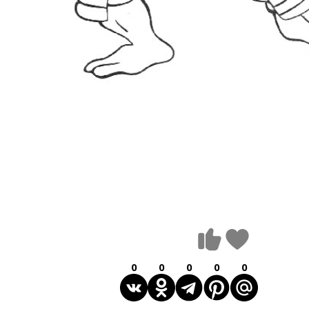
0
0
0
0
0