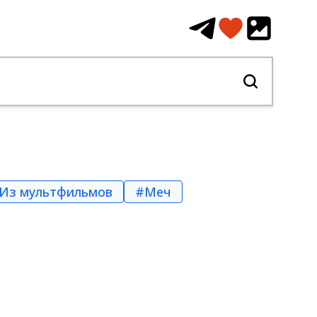
Из мультфильмов
#Меч