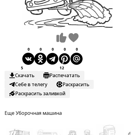
0
0
0
0
0
5
12
Скачать
Распечатать
Себе в телегу
Раскрасить
Раскрасить заливкой
Еще
Уборочная машина