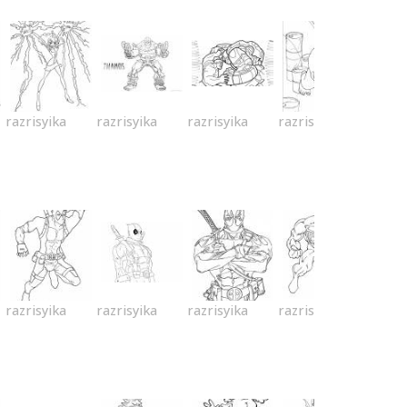
razrisyika
razrisyika
razrisyika
razrisyika
razrisyika
razrisyika
razrisyika
razrisyika