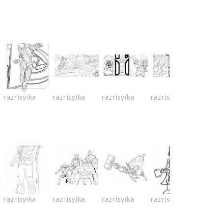
razrisyika
razrisyika
razrisyika
razrisyika
razrisyika
razrisyika
razrisyika
razrisyika