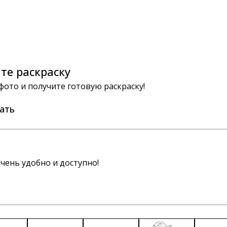
те раскраску
 фото и получите готовую раскраску!
ать
чень удобно и доступно!