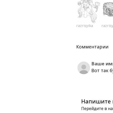
razrisyika
razris
Комментарии
Ваше им
Вот так 
Напишите 
Перейдите в на