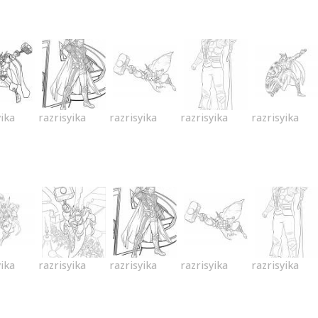
yika
razrisyika
razrisyika
razrisyika
razrisyika
yika
razrisyika
razrisyika
razrisyika
razrisyika