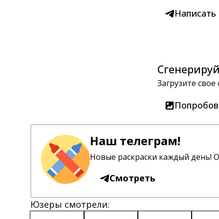
Написать
Сгенерируй
Загрузите свое
Попробов
Наш телеграм!
Новые раскраски каждый день! О
Смотреть
Юзеры смотрели: