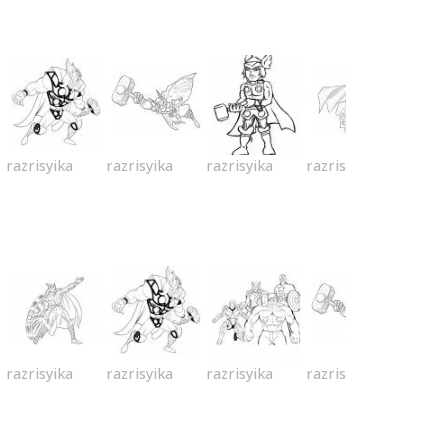
razrisyika
razrisyika
razrisyika
razrisyika
razrisyika
razrisyika
razrisyika
razrisyika