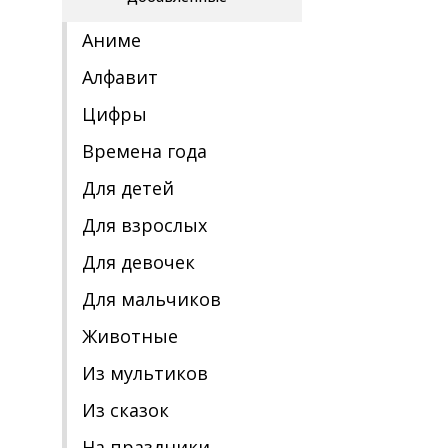
Аниме
Алфавит
Цифры
Времена года
Для детей
Для взрослых
Для девочек
Для мальчиков
Животные
Из мультиков
Из сказок
На праздники