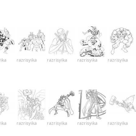
yika
razrisyika
razrisyika
razrisyika
razrisyika
yika
razrisyika
razrisyika
razrisyika
razrisyika