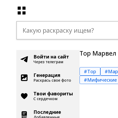
Тор Марвел
Войти на сайт
Через телеграм
#Тор
#Мар
Генерация
#Мифические 
Раскрась свое фото
Твои фавориты
С сердечком
Последние
Добавленные