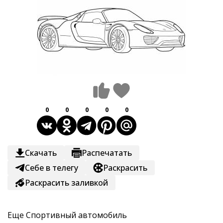
0
0
0
0
0
Скачать
Распечатать
Себе в телегу
Раскрасить
Раскрасить заливкой
Еще
Спортивный автомобиль