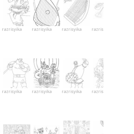
razrisyika
razrisyika
razrisyika
razrisyika
razrisyika
razrisyika
razrisyika
razrisyika