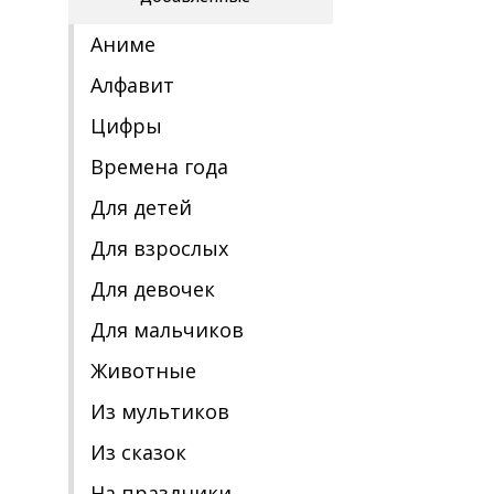
Аниме
Алфавит
Цифры
Времена года
Для детей
Для взрослых
Для девочек
Для мальчиков
Животные
Из мультиков
Из сказок
На праздники