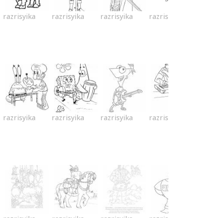
razrisyika
razrisyika
razrisyika
razrisyika
razrisyika
razrisyika
razrisyika
razrisyika