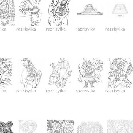
yika
razrisyika
razrisyika
razrisyika
razrisyika
yika
razrisyika
razrisyika
razrisyika
razrisyika