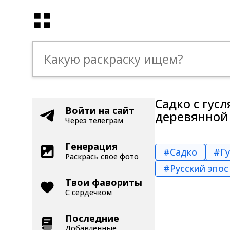
Садко с гус
Войти на сайт
деревянной
Через телеграм
Генерация
#Садко
#Гу
Раскрась свое фото
#Русский эпос
Твои фавориты
С сердечком
Последние
Добавленные