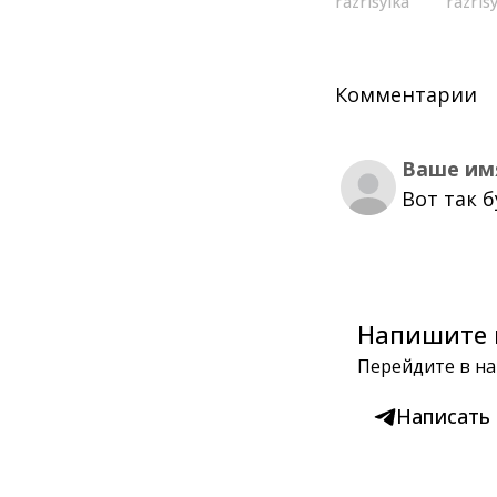
razrisyika
razris
Комментарии
Ваше им
Вот так 
Напишите 
Перейдите в на
Написать