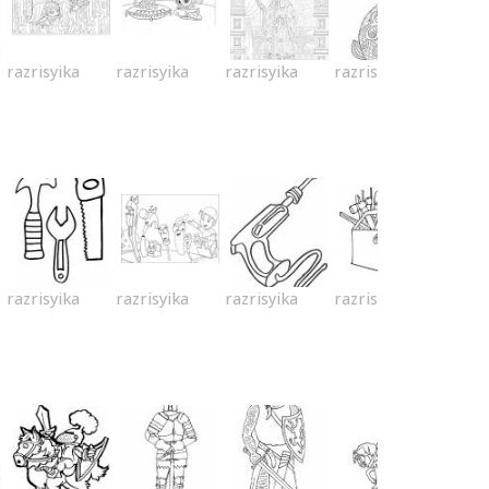
razrisyika
razrisyika
razrisyika
razrisyika
razrisyika
razrisyika
razrisyika
razrisyika