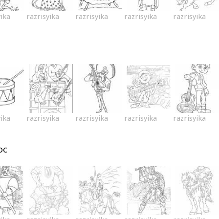
yika
razrisyika
razrisyika
razrisyika
razrisyika
yika
razrisyika
razrisyika
razrisyika
razrisyika
ос