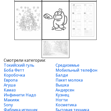
Смотрели категории:
Токийский гуль
Средиземье
Боба Фетт
Мобильный телефон
Коробочка
Балди
Европа
Пакет молока
Агуша
Вышка
Камаз
Андерсен
Инфинити Надо
Кузнец
Макияж
Ногти
Sony
Косметика
Фабрика игрушек
Бытовая техника