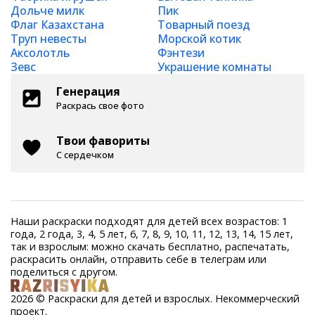
Дольче милк
Пик
Флаг Казахстана
Товарный поезд
Труп невесты
Морской котик
Аксолотль
Фэнтези
Зевс
Украшение комнаты
Генерация
Раскрась свое фото
Твои фавориты
С сердечком
Наши раскраски подходят для детей всех возрастов: 1
года, 2 года, 3, 4, 5 лет, 6, 7, 8, 9, 10, 11, 12, 13, 14, 15 лет,
так и взрослым: можно скачать бесплатно, распечатать,
раскрасить онлайн, отправить себе в телеграм или
поделиться с другом.
2026 © Раскраски для детей и взрослых. Некоммерческий
проект.