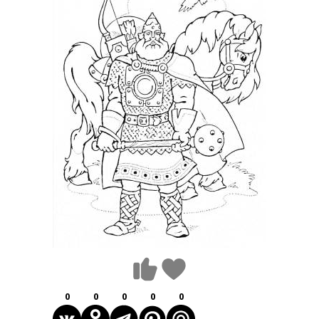
0
0
0
0
0