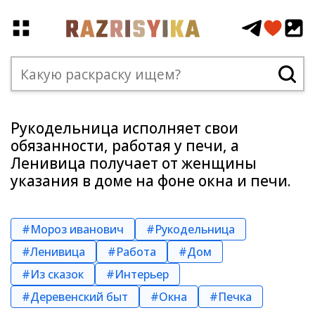
Рукодельница исполняет свои
обязанности, работая у печи, а
Ленивица получает от женщины
указания в доме на фоне окна и печи.
#Мороз иванович
#Рукодельница
#Ленивица
#Работа
#Дом
#Из сказок
#Интерьер
#Деревенский быт
#Окна
#Печка