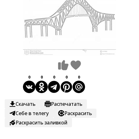
0
0
0
0
0
Скачать
Распечатать
Себе в телегу
Раскрасить
Раскрасить заливкой