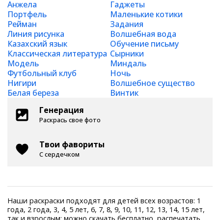
Анжела
Гаджеты
Портфель
Маленькие котики
Рейман
Задания
Линия рисунка
Волшебная вода
Казахский язык
Обучение письму
Классическая литература
Сырники
Модель
Миндаль
Футбольный клуб
Ночь
Нигири
Волшебное существо
Белая береза
Винтик
Генерация
Раскрась свое фото
Твои фавориты
С сердечком
Наши раскраски подходят для детей всех возрастов: 1
года, 2 года, 3, 4, 5 лет, 6, 7, 8, 9, 10, 11, 12, 13, 14, 15 лет,
так и взрослым: можно скачать бесплатно, распечатать,