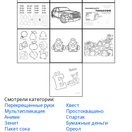
Смотрели категории:
Перекрещенные руки
Квест
Мультипликация
Простоквашино
Аниме
Спартак
Зенит
Бумажные деньги
Пакет сока
Ореол