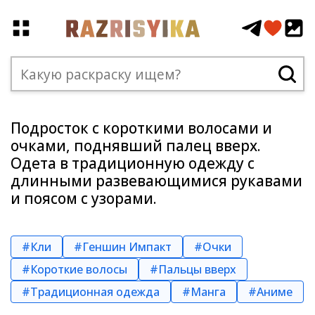
Подросток с короткими волосами и
очками, поднявший палец вверх.
Одета в традиционную одежду с
длинными развевающимися рукавами
и поясом с узорами.
#Кли
#Геншин Импакт
#Очки
#Короткие волосы
#Пальцы вверх
#Традиционная одежда
#Манга
#Аниме