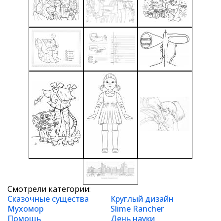
Смотрели категории:
Сказочные существа
Круглый дизайн
Мухомор
Slime Rancher
Помощь
День науки