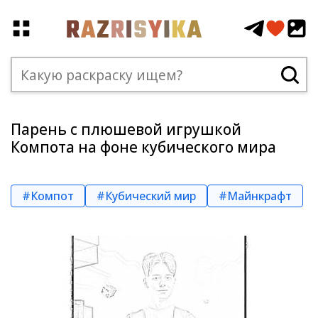
Парень с плюшевой игрушкой
Компота на фоне кубического мира
#Компот
#Кубический мир
#Майнкрафт