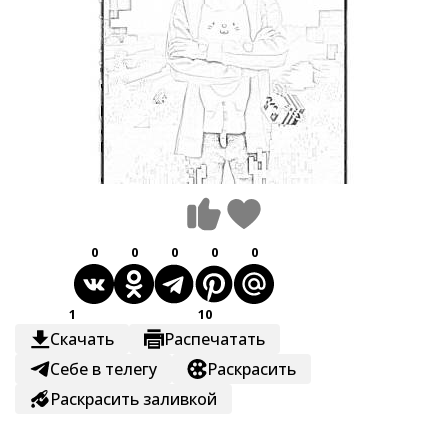
0
0
0
0
0
1
10
Скачать
Распечатать
Себе в телегу
Раскрасить
Раскрасить заливкой