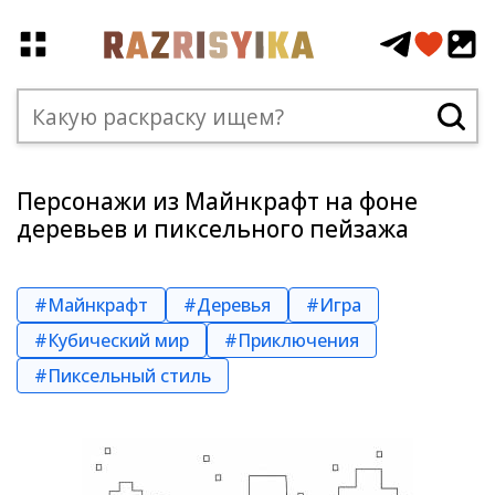
Персонажи из Майнкрафт на фоне
деревьев и пиксельного пейзажа
#Майнкрафт
#Деревья
#Игра
#Кубический мир
#Приключения
#Пиксельный стиль