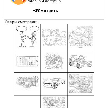
удобно и доступно!
Смотреть
Юзеры смотрели: