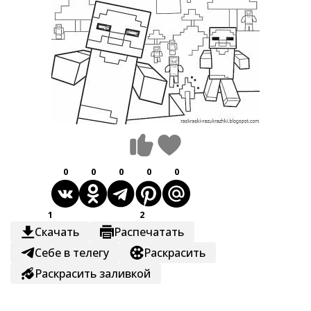
0
0
0
0
0
1
2
Скачать
Распечатать
Себе в телегу
Раскрасить
Раскрасить заливкой